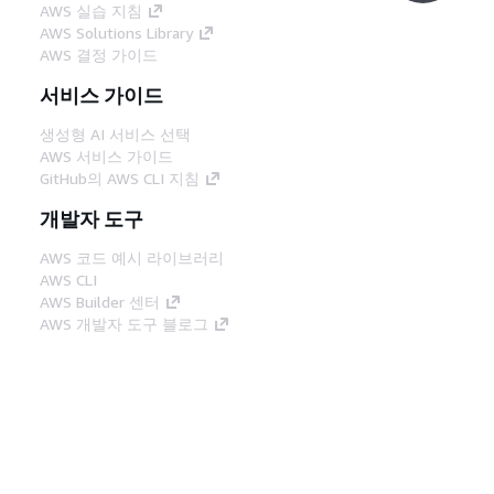
AWS 실습 지침
AWS Solutions Library
AWS 결정 가이드
서비스 가이드
생성형 AI 서비스 선택
AWS 서비스 가이드
GitHub의 AWS CLI 지침
개발자 도구
AWS 코드 예시 라이브러리
AWS CLI
AWS Builder 센터
AWS 개발자 도구 블로그
유용한 링크
AWS 문서 MCP 서버 다운로드
AWS Console에 로그인
AWS re:Post