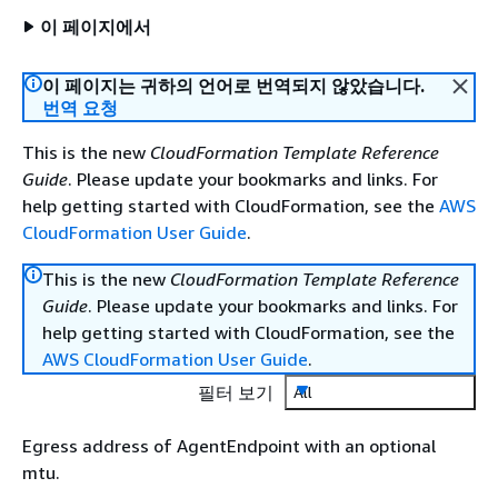
이 페이지에서
이 페이지는 귀하의 언어로 번역되지 않았습니다.
번역 요청
This is the new
CloudFormation Template Reference
Guide
. Please update your bookmarks and links. For
help getting started with CloudFormation, see the
AWS
CloudFormation User Guide
.
This is the new
CloudFormation Template Reference
Guide
. Please update your bookmarks and links. For
help getting started with CloudFormation, see the
AWS CloudFormation User Guide
.
필터 보기
All
Egress address of AgentEndpoint with an optional
mtu.