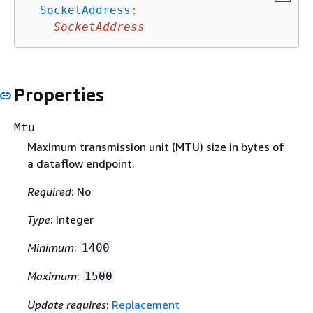
SocketAddress
:
SocketAddress
Properties
Mtu
Maximum transmission unit (MTU) size in bytes of
a dataflow endpoint.
Required
: No
Type
: Integer
Minimum
:
1400
Maximum
:
1500
Update requires
:
Replacement