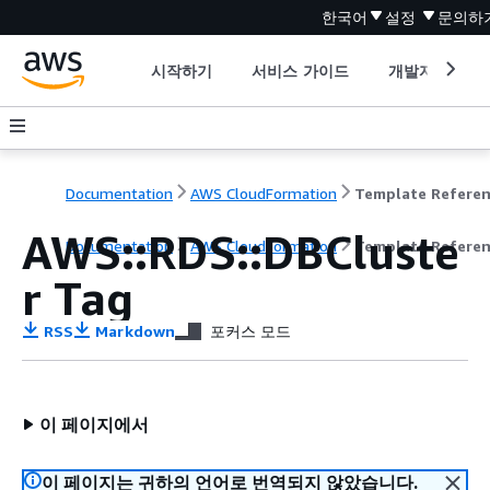
한국어
설정
문의하
시작하기
서비스 가이드
개발자 도구
Documentation
AWS CloudFormation
Template Refere
AWS::RDS::DBCluste
Documentation
AWS CloudFormation
Template Refere
r Tag
RSS
Markdown
포커스 모드
이 페이지에서
이 페이지는 귀하의 언어로 번역되지 않았습니다.