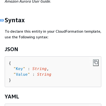
Amazon Aurora User Guide
.
Syntax
To declare this entity in your CloudFormation template,
use the following syntax:
JSON
{
"
Key
"
 : 
String
,

"
Value
"
 : 
String
YAML