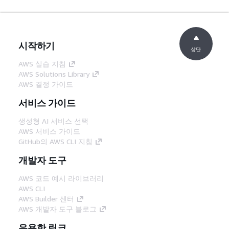
시작하기
상단
AWS 실습 지침
AWS Solutions Library
AWS 결정 가이드
서비스 가이드
생성형 AI 서비스 선택
AWS 서비스 가이드
GitHub의 AWS CLI 지침
개발자 도구
AWS 코드 예시 라이브러리
AWS CLI
AWS Builder 센터
AWS 개발자 도구 블로그
유용한 링크