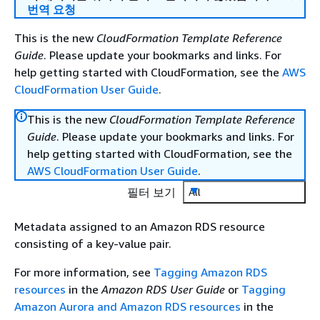
번역 요청
This is the new
CloudFormation Template Reference
Guide
. Please update your bookmarks and links. For
help getting started with CloudFormation, see the
AWS
CloudFormation User Guide
.
This is the new
CloudFormation Template Reference
Guide
. Please update your bookmarks and links. For
help getting started with CloudFormation, see the
AWS CloudFormation User Guide
.
필터 보기
All
Metadata assigned to an Amazon RDS resource
consisting of a key-value pair.
For more information, see
Tagging Amazon RDS
resources
in the
Amazon RDS User Guide
or
Tagging
Amazon Aurora and Amazon RDS resources
in the