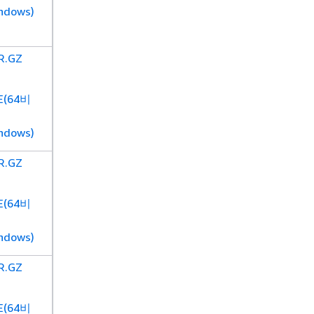
ndows)
R.GZ
E(64비
ndows)
R.GZ
E(64비
ndows)
R.GZ
E(64비