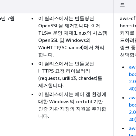
드
6년 7월
이 릴리스에서는 번들링된
aws-cf
일
OpenSSL을 제거합니다. 이제
bootst
TLS는 운영 체제(Linux의 시스템
키지를
OpenSSL 및 Windows의
드하려
WinHTTP/SChannel)에서 처리
링크 중
합니다.
선택합
이 릴리스에서는 번들링된
aw
HTTPS 요청 라이브러리
bo
(requests, urllib3, chardet)를
2.0
제거합니다.
40(
이 릴리스에서는 에어 갭 환경에
aw
대한 Windows의 certutil 기반
bo
인증 기관 재정의 지원을 추가합
2.0
니다.
40(
aw
bo