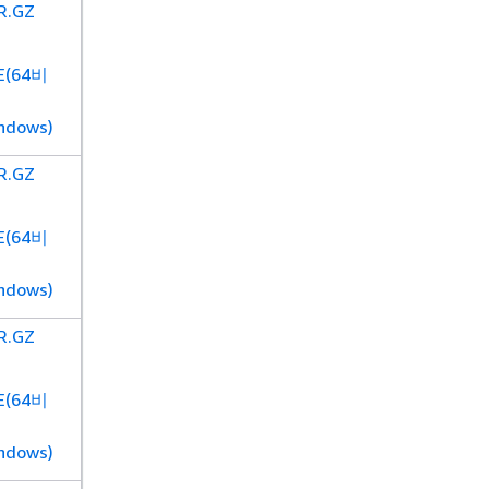
R.GZ
E(64비
ndows)
R.GZ
E(64비
ndows)
R.GZ
E(64비
ndows)