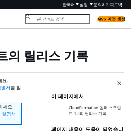
한국어
설정
문의하기
피드백
AWS 계정 생성
크립트의 릴리스 기록
세요.
 설명서
를 참
이 페이지에서
하세요.
CloudFormation 헬퍼 스크립
사용 설명서
트 1.4의 릴리스 기록
페이지 내용이 도움이 되었습니