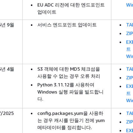
EU ADC 리전에 대한 엔드포인트
Wi
업데이트
5년 9월
서비스 엔드포인트 업데이트
TA
ZIP
EX
트
Wi
5년 4월
S3 객체에 대한 MD5 체크섬을
TA
사용할 수 없는 경우 오류 처리
ZIP
Python 3.11.12를 사용하여
EX
Windows 실행 파일을 빌드합니
트
다.
Wi
7/2025
config.packages.yum을 사용하
TA
는 경우 캐시를 만들기 전에 yum
ZIP
메타데이터를 정리합니다.
EX