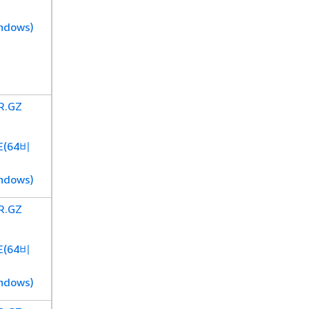
ndows)
R.GZ
E(64비
ndows)
R.GZ
E(64비
ndows)