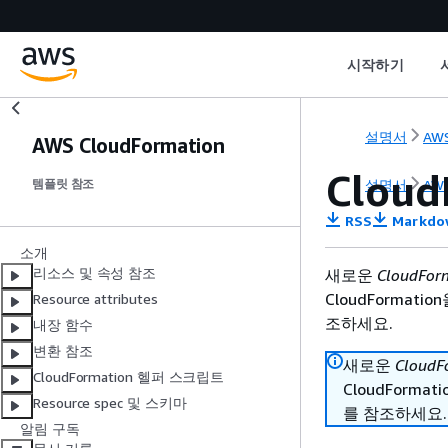
시작하기
설명서
AWS
AWS CloudFormation
Clou
설명서
AWS
템플릿 참조
RSS
Markdo
소개
리소스 및 속성 참조
새로운
CloudF
CloudFormat
Resource attributes
조하세요.
내장 함수
변환 참조
새로운
Cloud
CloudFormation 헬퍼 스크립트
CloudForm
Resource spec 및 스키마
를 참조하세요.
알림 구독