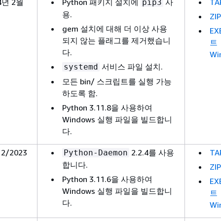
4년 2월
Python 패키지 설치에
사
TA
pip3
용.
ZIP
gem 설치에 대해 더 이상 사용
EX
되지 않는 플래그를 제거했습니
트
다.
Wi
서비스 파일 설치.
systemd
모든 bin/ 스크립트를 실행 가능
하도록 함.
Python 3.11.8을 사용하여
Windows 실행 파일을 빌드합니
다.
12/2023
2.2.4를 사용
TA
Python-Daemon
합니다.
ZIP
Python 3.11.6을 사용하여
EX
Windows 실행 파일을 빌드합니
트
다.
Wi