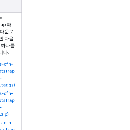
n-
rap 패
 다운로
면 다음
 하나를
니다.
s-cfn-
otstrap
-
.tar.gz)
s-cfn-
otstrap
-
.zip)
s-cfn-
otstrap