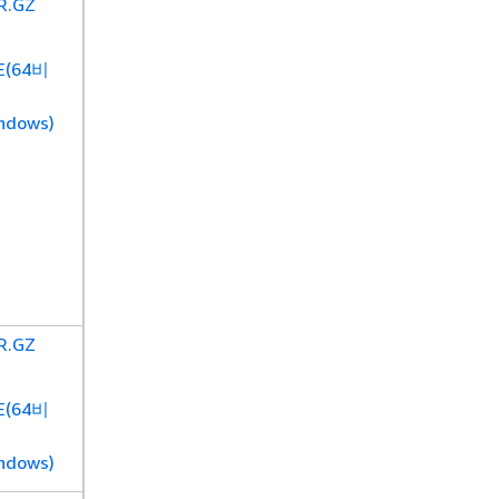
R.GZ
E(64비
ndows)
R.GZ
E(64비
ndows)