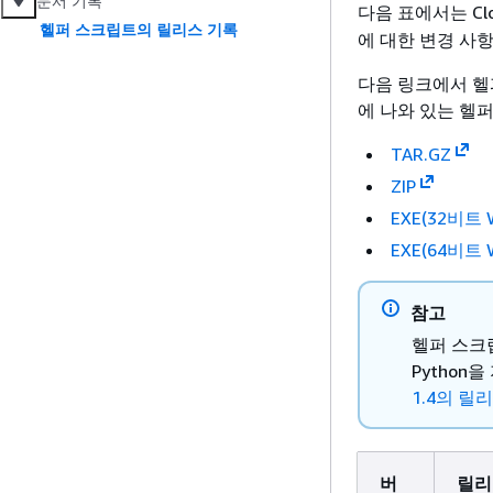
문서 기록
다음 표에서는 Cl
헬퍼 스크립트의 릴리스 기록
에 대한 변경 사
다음 링크에서 헬
에 나와 있는 헬
TAR.GZ
ZIP
EXE(32비트 
EXE(64비트 
참고
헬퍼 스크립
Pytho
1.4의 릴
버
릴리