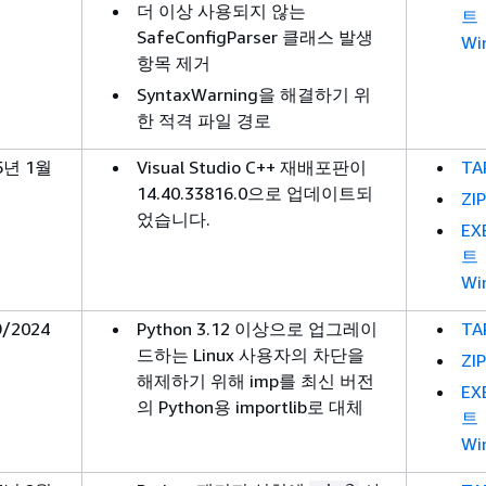
더 이상 사용되지 않는
트
SafeConfigParser 클래스 발생
Wi
항목 제거
SyntaxWarning을 해결하기 위
한 적격 파일 경로
5년 1월
Visual Studio C++ 재배포판이
TA
14.40.33816.0으로 업데이트되
ZIP
었습니다.
EX
트
Wi
9/2024
Python 3.12 이상으로 업그레이
TA
드하는 Linux 사용자의 차단을
ZIP
해제하기 위해 imp를 최신 버전
EX
의 Python용 importlib로 대체
트
Wi