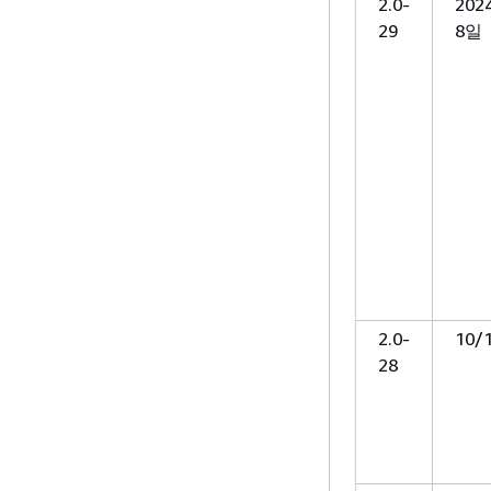
2.0-
202
29
8일
2.0-
10/
28