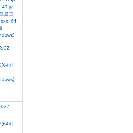
0-40 설
 프로그
.exe, 64
트
ndows)
R.GZ
E(64비
ndows)
R.GZ
E(64비