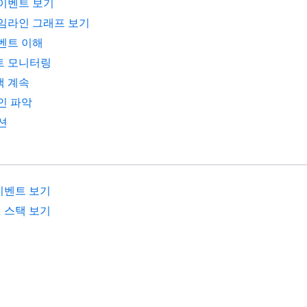
이벤트 보기
임라인 그래프 보기
벤트 이해
트 모니터링
백 계속
인 파악
션
이벤트 보기
 스택 보기