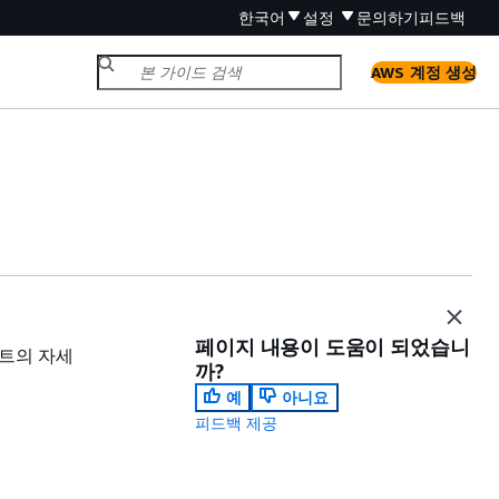
한국어
설정
문의하기
피드백
AWS 계정 생성
페이지 내용이 도움이 되었습니
벤트의 자세
까?
예
아니요
피드백 제공