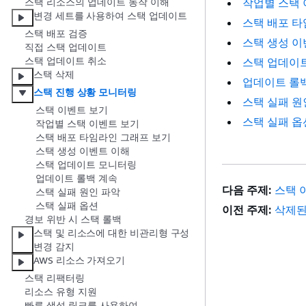
작업별 스택 
스택 리소스의 업데이트 동작 이해
변경 세트를 사용하여 스택 업데이트
스택 배포 타
스택 배포 검증
스택 생성 이
직접 스택 업데이트
스택 업데이트 취소
스택 업데이
스택 삭제
업데이트 롤
스택 진행 상황 모니터링
스택 실패 원
스택 이벤트 보기
스택 실패 옵
작업별 스택 이벤트 보기
스택 배포 타임라인 그래프 보기
스택 생성 이벤트 이해
스택 업데이트 모니터링
업데이트 롤백 계속
다음 주제:
스택 
스택 실패 원인 파악
스택 실패 옵션
이전 주제:
삭제된
경보 위반 시 스택 롤백
스택 및 리소스에 대한 비관리형 구성
변경 감지
AWS 리소스 가져오기
스택 리팩터링
리소스 유형 지원
빠른 생성 링크를 사용하여