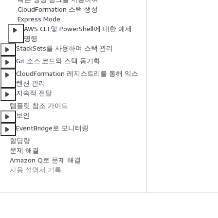
CloudFormation 스택 생성
Express Mode
AWS CLI 및 PowerShell에 대한 예제
명령
StackSets를 사용하여 스택 관리
Git 소스 코드와 스택 동기화
CloudFormation 레지스트리를 통해 익스
텐션 관리
지속적 전달
템플릿 참조 가이드
보안
EventBridge로 모니터링
할당량
문제 해결
Amazon Q로 문제 해결
사용 설명서 기록