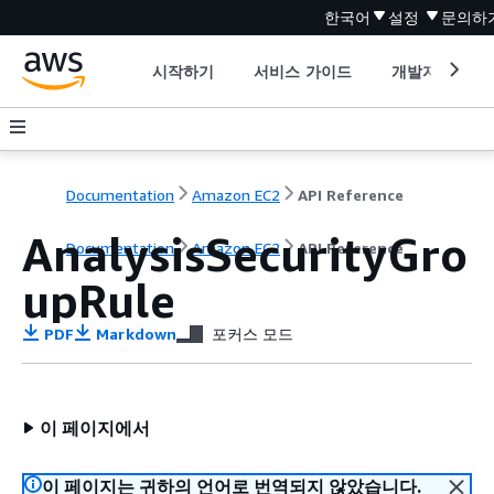
한국어
설정
문의하
시작하기
서비스 가이드
개발자 도구
Documentation
Amazon EC2
API Reference
AnalysisSecurityGro
Documentation
Amazon EC2
API Reference
upRule
PDF
Markdown
포커스 모드
이 페이지에서
이 페이지는 귀하의 언어로 번역되지 않았습니다.