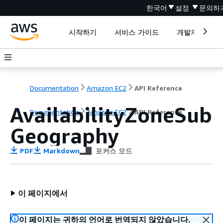
한국어
설정
문의하
시작하기
서비스 가이드
개발자 도구
Documentation
Amazon EC2
API Reference
AvailabilityZoneSub
Documentation
Amazon EC2
API Reference
Geography
PDF
Markdown
포커스 모드
이 페이지에서
이 페이지는 귀하의 언어로 번역되지 않았습니다.