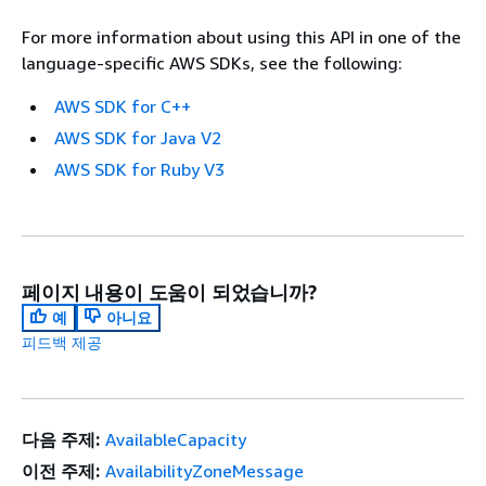
For more information about using this API in one of the
language-specific AWS SDKs, see the following:
AWS SDK for C++
AWS SDK for Java V2
AWS SDK for Ruby V3
페이지 내용이 도움이 되었습니까?
예
아니요
피드백 제공
다음 주제:
AvailableCapacity
이전 주제:
AvailabilityZoneMessage