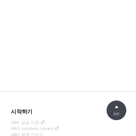
시작하기
상단
AWS 실습 지침
AWS Solutions Library
AWS 결정 가이드