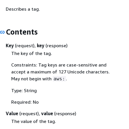
Describes a tag.
Contents
Key
(request),
key
(response)
The key of the tag.
Constraints: Tag keys are case-sensitive and
accept a maximum of 127 Unicode characters.
May not begin with
.
aws:
Type: String
Required: No
Value
(request),
value
(response)
The value of the tag.