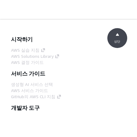
시작하기
상단
AWS 실습 지침
AWS Solutions Library
AWS 결정 가이드
서비스 가이드
생성형 AI 서비스 선택
AWS 서비스 가이드
GitHub의 AWS CLI 지침
개발자 도구
AWS 코드 예시 라이브러리
AWS CLI
AWS Builder 센터
AWS 개발자 도구 블로그