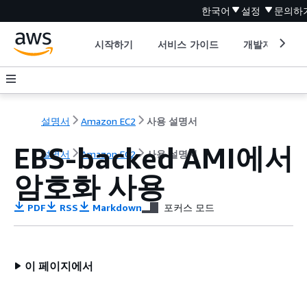
한국어
설정
문의하
시작하기
서비스 가이드
개발자 도구
설명서
Amazon EC2
사용 설명서
EBS-backed AMI에서
설명서
Amazon EC2
사용 설명서
암호화 사용
PDF
RSS
Markdown
포커스 모드
이 페이지에서