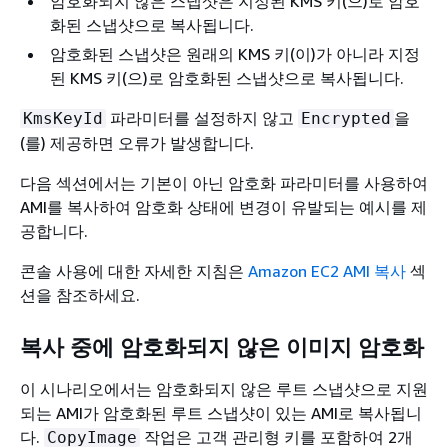
암호화되지 않은 스냅샷은 지정된 KMS 키(으)로 암호
화된 스냅샷으로 복사됩니다.
암호화된 스냅샷은 원래의 KMS 키(이)가 아니라 지정
된 KMS 키(으)로 암호화된 스냅샷으로 복사됩니다.
파라미터를 설정하지 않고
을
KmsKeyId
Encrypted
(를) 제공하면 오류가 발생합니다.
다음 섹션에서는 기본이 아닌 암호화 파라미터를 사용하여
AMI를 복사하여 암호화 상태에 변경이 유발되는 예시를 제
공합니다.
콘솔 사용에 대한 자세한 지침은
Amazon EC2 AMI 복사
섹
션을 참조하세요.
복사 중에 암호화되지 않은 이미지 암호화
이 시나리오에서는 암호화되지 않은 루트 스냅샷으로 지원
되는 AMI가 암호화된 루트 스냅샷이 있는 AMI로 복사됩니
다.
작업은 고객 관리형 키를 포함하여 2개
CopyImage