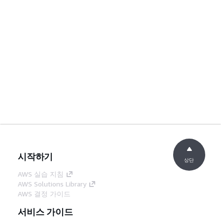
시작하기
상단
AWS 실습 지침
AWS Solutions Library
AWS 결정 가이드
서비스 가이드