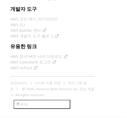
개발자 도구
AWS 코드 예시 라이브러리
AWS CLI
AWS Builder 센터
AWS 개발자 도구 블로그
유용한 링크
AWS 문서 MCP 서버 다운로드
AWS Console에 로그인
AWS re:Post
프라이버시
사이트 이용 약관
쿠키 기본 설
정
© 2026, Amazon Web Services, Inc. 또는 계열
사. All rights reserved.
한국어