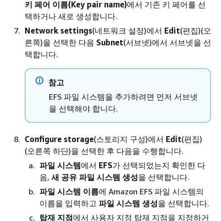
키 페어 이름(Key pair name)
에서 기존 키 페어를 선
택하거나 새로 생성합니다.
Network settings
(네트워크 설정)에서
Edit
(편집)(오
른쪽)을 선택한 다음
Subnet
(서브넷)에서 서브넷을 선
택합니다.
참고
EFS 파일 시스템을 추가하려면 먼저 서브넷
을 선택해야 합니다.
Configure storage
(스토리지 구성)에서
Edit
(편집)
(오른쪽 하단)을 선택한 후 다음을 수행합니다.
파일 시스템
에서
EFS
가 선택되었는지 확인한 다
음,
새 공유 파일 시스템 생성
을 선택합니다.
파일 시스템 이름
에 Amazon EFS 파일 시스템의
이름을 입력하고
파일 시스템 생성
을 선택합니다.
탑재 지점
에서 사용자 지정 탑재 지점을 지정하거