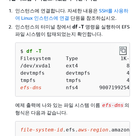
인스턴스에 연결합니다. 자세한 내용은
SSH를 사용하
여 Linux 인스턴스에 연결
단원을 참조하십시오.
인스턴스의 터미널 창에서
df -T
명령을 실행하여 EFS
파일 시스템이 탑재되었는지 확인합니다.
$ 
df -T
Filesystem     Type              1K-bl
/dev/xvda1     ext4                812
devtmpfs       devtmpfs            407
efs-dns
        nfs4       900719925474
예제 출력에 나와 있는 파일 시스템 이름
의
efs-dns
형식은 다음과 같습니다.
file-system-id
.efs.
aws-region
.amazonaw