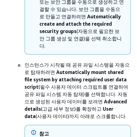
또는 보안 그룹을 수동으로 생성하고 연
결할 수 있습니다. 보안 그룹을 수동으
로 만들고 연결하려면
Automatically
create and attach the required
security groups
(자동으로 필요한 보
안 그룹 생성 및 연결)을 선택 취소합니
다.
인스턴스가 시작될 때 공유 파일 시스템을 자동으
로 탑재하려면
Automatically mount shared
file system by attaching required user data
script
(필수 사용자 데이터 스크립트를 연결하여
공유 파일 시스템 자동 탑재)를 선택합니다. 자동
으로 생성된 사용자 데이터를 보려면
Advanced
details
(고급 세부 정보)를 확장하고
User
data
(사용자 데이터)까지 아래로 스크롤합니다.
참고