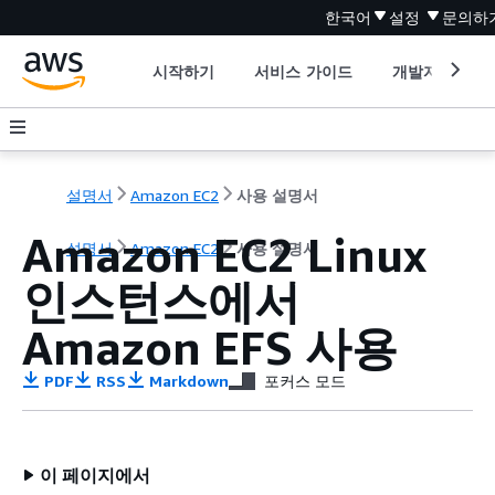
한국어
설정
문의하
시작하기
서비스 가이드
개발자 도구
설명서
Amazon EC2
사용 설명서
Amazon EC2 Linux
설명서
Amazon EC2
사용 설명서
인스턴스에서
Amazon EFS 사용
PDF
RSS
Markdown
포커스 모드
이 페이지에서