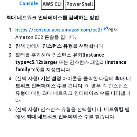
Console
AWS CLI
PowerShell
최대 네트워크 인터페이스를 검색하는 방법
https://console.aws.amazon.com/ec2/
에서
Amazon EC2 콘솔을 엽니다.
탐색 창에서
인스턴스 유형
을 선택합니다.
필터를 추가하여 인스턴스 유형(
Instance
type=c5.12xlarge
) 또는 인스턴스 패밀리(
Instance
family=c5
)를 지정합니다.
(선택 사항)
기본 설정
아이콘을 클릭한 다음에
최대 네
트워크 인터페이스 수
를 켭니다. 이 열은 각 인스턴스
유형에 대한 최대 네트워크 인터페이스 수를 나타냅니
다.
(선택 사항) 인스턴스 유형을 선택합니다.
네트워킹
탭
에서
최대 네트워크 인터페이스 수
를 찾습니다.