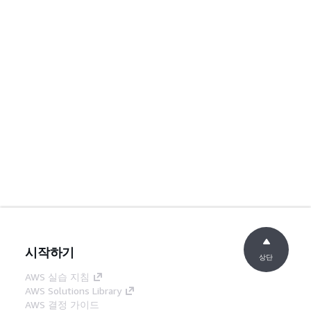
시작하기
상단
AWS 실습 지침
AWS Solutions Library
AWS 결정 가이드