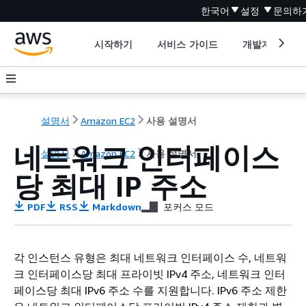
한국어
설정
문의하
시작하기
서비스 가이드
개발자 도구
설명서
Amazon EC2
사용 설명서
네트워크 인터페이스
설명서
Amazon EC2
사용 설명서
당 최대 IP 주소
PDF
RSS
Markdown
포커스 모드
각 인스턴스 유형은 최대 네트워크 인터페이스 수, 네트워
크 인터페이스당 최대 프라이빗 IPv4 주소, 네트워크 인터
페이스당 최대 IPv6 주소 수를 지원합니다. IPv6 주소 제한