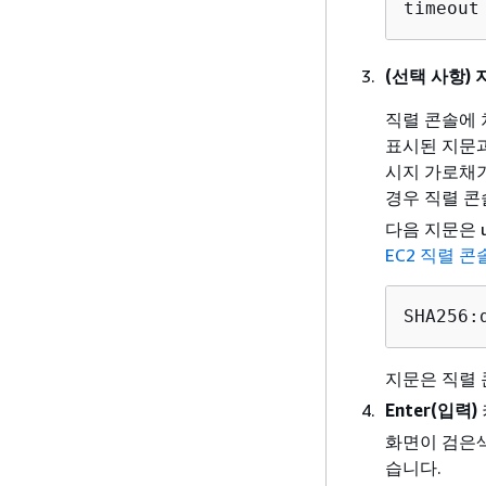
timeout
(선택 사항) 
직렬 콘솔에 
표시된 지문과
시지 가로채기(
경우 직렬 콘
다음 지문은 
EC2 직렬 
SHA256:
지문은 직렬 
Enter(입력)
화면이 검은색
습니다.