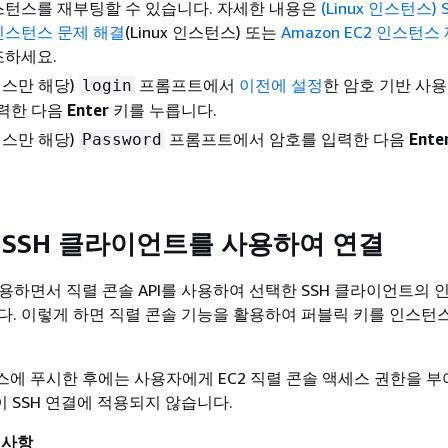
스턴스를 재부팅할 수 있습니다. 자세한 내용은
(Linux 인스턴스) 
인스턴스 문제 해결
(Linux 인스턴스) 또는
Amazon EC2 인스턴스
조하세요.
스턴스만 해당)
프롬프트에서
이전에 설정
한 암호 기반 사
login
입력한 다음
Enter
키를 누릅니다.
스턴스만 해당)
프롬프트에서 암호를 입력한 다음
Ente
Password
 SSH 클라이언트를 사용하여 연결
사용하면서 직렬 콘솔 API를 사용하여 선택한 SSH 클라이언트의
다. 이렇게 하면 직렬 콘솔 기능을 활용하여 퍼블릭 키를 인스턴
턴스에 푸시한 후에는 사용자에게 EC2 직렬 콘솔 액세스 권한을 
이 SSH 연결에 적용되지 않습니다.
 사항