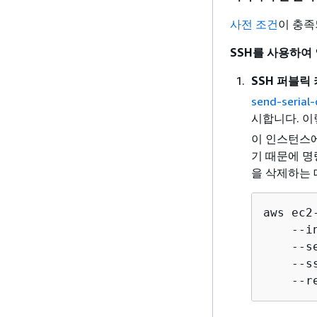
사전 조건
이 충족
SSH를 사용하여
SSH 퍼블릭
send-serial-
시합니다. 이
이 인스턴스에
기 때문에 명
을 삭제하는 
aws ec2
    --i
    --s
    --s
    --r