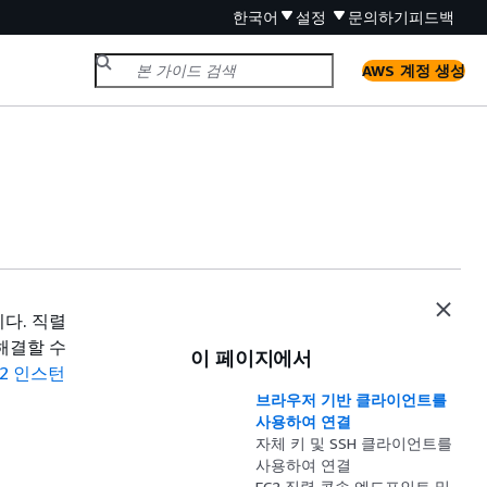
한국어
설정
문의하기
피드백
AWS 계정 생성
니다. 직렬
해결할 수
이 페이지에서
C2 인스턴
브라우저 기반 클라이언트를
사용하여 연결
자체 키 및 SSH 클라이언트를
사용하여 연결
EC2 직렬 콘솔 엔드포인트 및