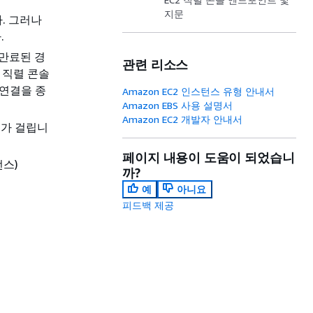
지문
. 그러나
.
 만료된 경
관련 리소스
 직렬 콘솔
 연결을 종
Amazon EC2 인스턴스 유형 안내서
Amazon EBS 사용 설명서
Amazon EC2 개발자 안내서
초가 걸립니
페이지 내용이 도움이 되었습니
턴스)
까?
예
아니요
피드백 제공