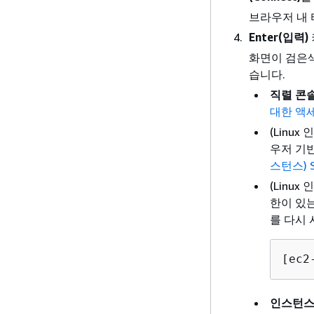
브라우저 내 
Enter(입력)
화면이 검은색
습니다.
직렬 콘
대한 액
(Linu
우저 기
스턴스) 
(Linu
한이 있는
를 다시
[ec2
인스턴스