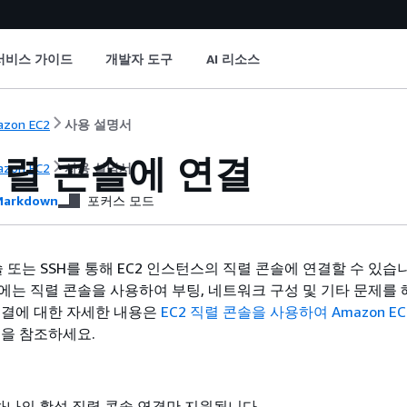
서비스 가이드
개발자 도구
AI 리소스
zon EC2
사용 설명서
 직렬 콘솔에 연결
zon EC2
사용 설명서
arkdown
포커스 모드
 콘솔 또는 SSH를 통해 EC2 인스턴스의 직렬 콘솔에 연결할 수 있습
에는 직렬 콘솔을 사용하여 부팅, 네트워크 구성 및 기타 문제를 
해결에 대한 자세한 내용은
EC2 직렬 콘솔을 사용하여 Amazon E
을 참조하세요.
나의 활성 직렬 콘솔 연결만 지원됩니다.