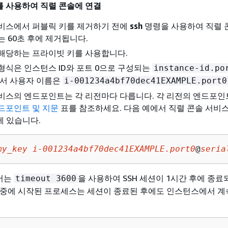
 사용하여 직렬 콘솔에 연결
서비스에서 퍼블릭 키를 제거하기 전에
ssh
명령을 사용하여 직렬 
는 60초 후에 제거됩니다.
해당하는 프라이빗 키를 사용합니다.
형식은 인스턴스 ID와 포트 0으로 구성되는
instance-id.po
에서 사용자 이름은
i-001234a4bf70dec41EXAMPLE.port0
서비스의 엔드포인트는 각 리전마다 다릅니다. 각 리전의 엔드포
드포인트 및 지문
표를 참조하세요. 다음 예에서 직렬 콘솔 서비스는
전에 있습니다.
my_key
i-001234a4bf70dec41EXAMPLE.port0
@
seria
서는
을 사용하여 SSH 세션이 1시간 후에 종
timeout 3600
 중에 시작된 프로세스는 세션이 종료된 후에도 인스턴스에서 계