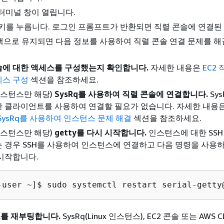
터미널 창이 열립니다.
키를 누릅니다. 로그인 프롬프트가 반환되면 직렬 콘솔에 연결된
으로 유지되면 다음 정보를 사용하여 직렬 콘솔 연결 문제를 해
솔에 대한 액세스를 구성했는지 확인합니다.
자세한 내용은
EC2
세스 구성
섹션을 참조하세요.
x 인스턴스만 해당)
SysRq를 사용하여 직렬 콘솔에 연결합니다.
Sy
반 클라이언트를 사용하여 연결할 필요가 없습니다. 자세한 내용
SysRq를 사용하여 인스턴스 문제 해결
섹션을 참조하세요.
x 인스턴스만 해당)
getty를 다시 시작합니다.
인스턴스에 대한 SSH
 경우 SSH를 사용하여 인스턴스에 연결하고 다음 명령을 사용하여
 시작합니다.
-user ~]$ 
sudo systemctl restart serial-getty
를 재부팅합니다.
SysRq(Linux 인스턴스), EC2 콘솔 또는 AWS 