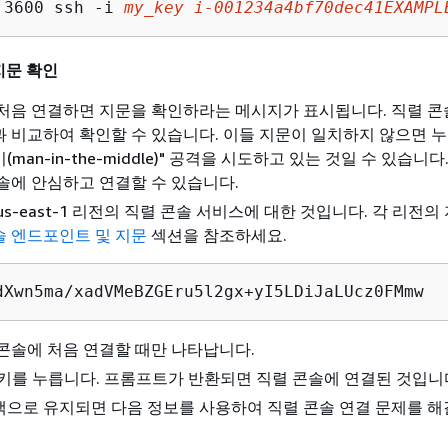
 3600 ssh -i 
my_key
i-001234a4bf70dec41EXAMPL
지문 확인
처음 연결하면 지문을 확인하라는 메시지가 표시됩니다. 직렬 콘
 비교하여 확인할 수 있습니다. 이들 지문이 일치하지 않으면 누
man-in-the-middle)" 공격을 시도하고 있는 것일 수 있습니
솔에 안심하고 연결할 수 있습니다.
us-east-1 리전의 직렬 콘솔 서비스에 대한 것입니다. 각 리전의
콘솔 엔드포인트 및 지문
섹션을 참조하세요.
dXwn5ma/xadVMeBZGEru5l2gx+yI5LDiJaLUcz0FMmw
콘솔에 처음 연결할 때만 나타납니다.
키를 누릅니다. 프롬프트가 반환되면 직렬 콘솔에 연결된 것입니
으로 유지되면 다음 정보를 사용하여 직렬 콘솔 연결 문제를 해