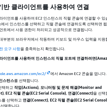
기반 클라이언트를 사용하여 연결
라이언트를 사용하여 EC2 인스턴스의 직렬 콘솔에 연결할 수 있
2 콘솔에서 인스턴스를 선택하고 직렬 콘솔에 연결하도록 선택하면 됩
언트에서 사용 권한이 처리되고 성공적으로 연결됩니다.
은 대부분의 브라우저에서 작동하며 키보드 및 마우스 입력을 지원
전 요구 사항
을 충족하는지 확인합니다.
라이언트를 사용하여 인스턴스의 직렬 포트에 연결하려면(Amazon
sole.aws.amazon.com/ec2/
에서 Amazon EC2 콘솔을 엽니다.
인스턴스
를 선택합니다.
선택하고
작업(Actions)
,
모니터링 및 문제 해결(Monitor and
t)
,
EC2 직렬 콘솔(EC2 Serial Console)
,
연결(Connect)
을 선택
스를 선택하고
연결(Connect)
,
EC2 직렬 콘솔(EC2 Serial Consol
 선택합니다.