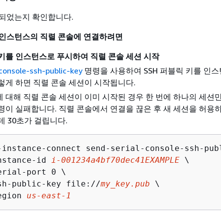
되었는지 확인합니다.
 인스턴스의 직렬 콘솔에 연결하려면
 키를 인스턴스로 푸시하여 직렬 콘솔 세션 시작
console-ssh-public-key
명령을 사용하여 SSH 퍼블릭 키를 인
렇게 하면 직렬 콘솔 세션이 시작됩니다.
 대해 직렬 콘솔 세션이 이미 시작된 경우 한 번에 하나의 세션만
령이 실패합니다. 직렬 콘솔에서 연결을 끊은 후 새 세션을 허용
데 30초가 걸립니다.
-instance-connect send-serial-console-ssh-publ
nstance-id 
i-001234a4bf70dec41EXAMPLE
 \

erial-port 0 \

sh-public-key file://
my_key.pub
 \

egion 
us-east-1