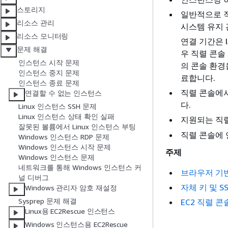
스토리지
일반적으로 
리소스 관리
시스템 유지 
리소스 모니터링
연결 기간은 
문제 해결
우 직렬 콘솔
인스턴스 시작 문제
의 콘솔 환경
인스턴스 중지 문제
료합니다.
인스턴스 종료 문제
직렬 콘솔에서
연결할 수 없는 인스턴스
다.
Linux 인스턴스 SSH 문제
Linux 인스턴스 상태 확인 실패
지원되는 직렬
잘못된 볼륨에서 Linux 인스턴스 부팅
직렬 콘솔에 
Windows 인스턴스 RDP 문제
Windows 인스턴스 시작 문제
주제
Windows 인스턴스 문제
네트워크를 통해 Windows 인스턴스 커
브라우저 기
널 디버그
자체 키 및 
Windows 관리자 암호 재설정
Sysprep 문제 해결
EC2 직렬 
Linux용 EC2Rescue 인스턴스
Windows 인스턴스용 EC2Rescue