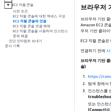
EC2 직렬 콘솔
브라우저 
사전 조건
EC2 직렬 콘솔에 대한 액세스 구성
브라우저 기반 클
EC2 직렬 콘솔에 연결
Amazon EC
EC2 직렬 콘솔 연결 해제
우저 기반 클라이
EC2 직렬 콘솔을 사용하여 인스턴스
문제 해결
EC2 직렬 콘솔
진단 인터럽트 보내기
문서 기록
연결하기 전에
사
브라우저 기반 클
솔)
https://con
탐색 창에서
인스턴스를 
troubleshoo
또는 인스턴
(Connect)
을