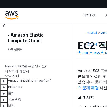
시작하기
설명서
Ama
- Amazon Elastic
Compute Cloud
EC2
설명서
Ama
사용 설명서
PDF
RSS
M
Amazon EC2란 무엇인가요?
Amazon EC2
시작하기 자습서
모범 사례
콘솔에 연결한 후
Amazon Machine Image(AMI)
있습니다. 문제 
Instances
스 문제 해결
섹션
플릿
고려 사항
네트워킹
보안
인스턴스당 하