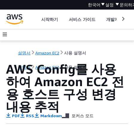
한국어
설정
문의하
시작하기
서비스 가이드
개발자 도구
설명서
Amazon EC2
사용 설명서
AWS Config를 사용
설명서
Amazon EC2
사용 설명서
하여 Amazon EC2 전
용 호스트 구성 변경
내용 추적
PDF
RSS
Markdown
포커스 모드