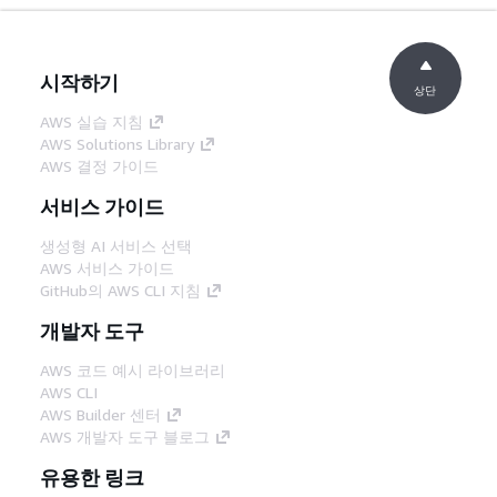
시작하기
상단
AWS 실습 지침
AWS Solutions Library
AWS 결정 가이드
서비스 가이드
생성형 AI 서비스 선택
AWS 서비스 가이드
GitHub의 AWS CLI 지침
개발자 도구
AWS 코드 예시 라이브러리
AWS CLI
AWS Builder 센터
AWS 개발자 도구 블로그
유용한 링크