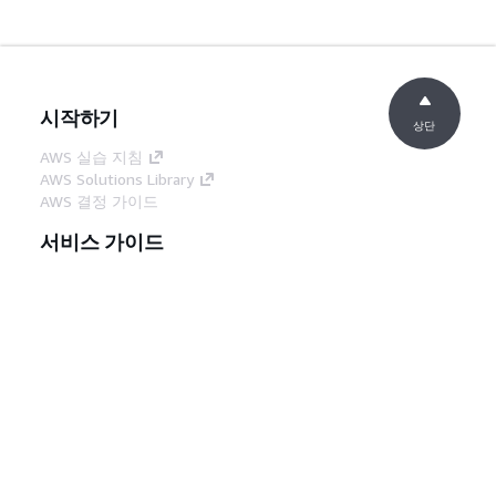
선택을 개선함
NGC 컨테이너에서 libnccl-ofi 설치에 
개별 RPM/DEB 패키지 서명 확인 지원 추
시작하기
RHEL 10에 대한 지원 추가
상단
Debian 12 및 RHEL 10에서 OFI NCC
AWS 실습 지침
AWS Solutions Library
1.47.0
libfabric 2.4.0amzn1.0
으로 업그레이드
AWS 결정 가이드
리팩터링 피어 관리: 엔드포인트 이동
서비스 가이드
벨로 이동
생성형 AI 서비스 선택
패킷 항목 생성 카운터를 추가하여 AB
AWS 서비스 가이드
대기 객체를 사용하여 CQ 읽기 지원 차단(
GitHub의 AWS CLI 지침
eager/mulreq/longread RTM 
개발자 도구
디바이스 RDMA 기능을 기반으로 MR 
AWS 코드 예시 라이브러리
그 수정
AWS CLI
FI_OPT_EFA_SENDRECV_IN_ORDER
AWS Builder 센터
비활성화(-FI_EOPNOTSUPP 반환)
AWS 개발자 도구 블로그