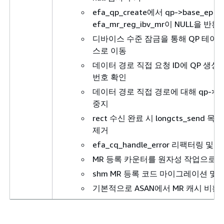
efa_qp_create에서 qp->base_ep 
efa_mr_reg_ibv_mr이 NULL을 
디바이스 수준 잠금을 통해 QP 테이
스로 이동
데이터 경로 직접 요청 ID에 QP 생성 
번호 확인
데이터 경로 직접 경로에 대해 qp->ibv_
중지
rect 수신 완료 시 longcts_send
제거
efa_cq_handle_error 리팩터링 및 
MR 등록 카운터를 원자성 작업으로 
shm MR 등록 코드 마이그레이션 및 내
기본적으로 ASAN에서 MR 캐시 비활
p2p를 사용할 수 없지만 FI_HMEM
zcpy_rx 비활성화