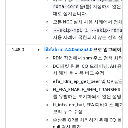
을(를) 지정하지 않은 경우
rdma-core
대로 설치됩니다.
모든 NGC 설치 사용 사례에서 전체 
및
--skip-mpi
--skip-rdma-c
사용 사례에 국한되지 않는 전역 선택
1.48.0
libfabric 2.4.0amzn3.0
으로 업그레이드
RDM 작업에서 shm 주소 검색 최적화
DC 패킷 완료, CQ 드레이닝, AH 유
서 해제 후 사용 버그 수정
efa_rdm_ep_get_peer 및 QP 
FI_EFA_ENABLE_SHM_TRANSFER=
를 유발하는 초기화되지 않은 설명자 
fi_info, err_buf, EFA 디바이스 
모리 누수 수정
손상된 QP를 처리하기 위해 CQ 폴링에
null 검사 추가