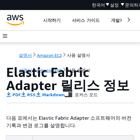
한국어
설정
문의하
시작하기
서비스 가이드
개발자 도구
설명서
Amazon EC2
사용 설명서
Elastic Fabric
설명서
Amazon EC2
사용 설명서
Adapter 릴리스 정보
PDF
RSS
Markdown
포커스 모드
다음 표에서는 Elastic Fabric Adapter 소프트웨어의 버전
기록과 변경 로그를 설명합니다.