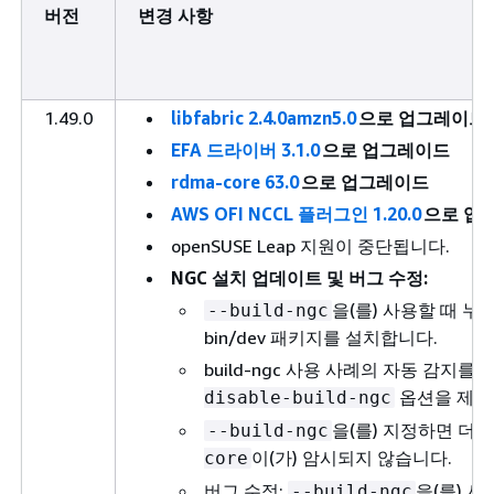
버전
변경 사항
1.49.0
libfabric 2.4.0amzn5.0
으로 업그레이드
EFA 드라이버 3.1.0
으로 업그레이드
rdma-core 63.0
으로 업그레이드
AWS OFI NCCL 플러그인 1.20.0
으로 업
openSUSE Leap 지원이 중단됩니다.
NGC 설치 업데이트 및 버그 수정:
을(를) 사용할 때 누락된 
--build-ngc
bin/dev 패키지를 설치합니다.
build-ngc 사용 사례의 자동 감지를
옵션을 제거
disable-build-ngc
을(를) 지정하면 더 
--build-ngc
이(가) 암시되지 않습니다.
core
버그 수정:
을(를) 
--build-ngc