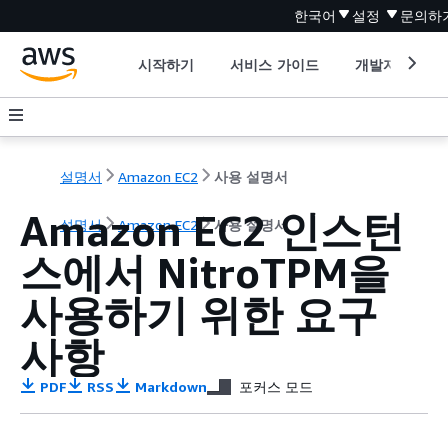
한국어
설정
문의하
시작하기
서비스 가이드
개발자 도구
설명서
Amazon EC2
사용 설명서
Amazon EC2 인스턴
설명서
Amazon EC2
사용 설명서
스에서 NitroTPM을
사용하기 위한 요구
사항
PDF
RSS
Markdown
포커스 모드