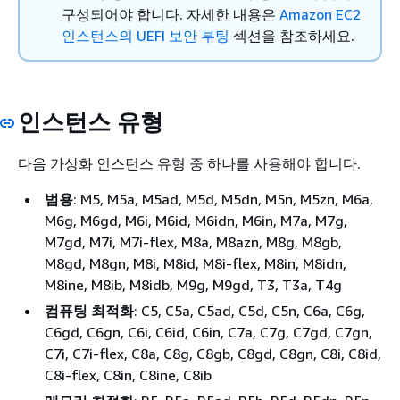
구성되어야 합니다. 자세한 내용은
Amazon EC2
인스턴스의 UEFI 보안 부팅
섹션을 참조하세요.
인스턴스 유형
다음 가상화 인스턴스 유형 중 하나를 사용해야 합니다.
범용
: M5, M5a, M5ad, M5d, M5dn, M5n, M5zn, M6a,
M6g, M6gd, M6i, M6id, M6idn, M6in, M7a, M7g,
M7gd, M7i, M7i-flex, M8a, M8azn, M8g, M8gb,
M8gd, M8gn, M8i, M8id, M8i-flex, M8in, M8idn,
M8ine, M8ib, M8idb, M9g, M9gd, T3, T3a, T4g
컴퓨팅 최적화
: C5, C5a, C5ad, C5d, C5n, C6a, C6g,
C6gd, C6gn, C6i, C6id, C6in, C7a, C7g, C7gd, C7gn,
C7i, C7i-flex, C8a, C8g, C8gb, C8gd, C8gn, C8i, C8id,
C8i-flex, C8in, C8ine, C8ib