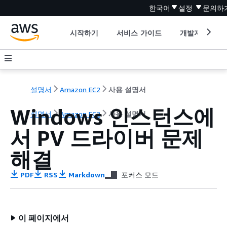
한국어
설정
문의하
시작하기
서비스 가이드
개발자 도구
설명서
Amazon EC2
사용 설명서
Windows 인스턴스에
설명서
Amazon EC2
사용 설명서
서 PV 드라이버 문제
해결
PDF
RSS
Markdown
포커스 모드
이 페이지에서