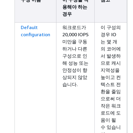
용해야 하는
경우
Default
워크로드가
이 구성의
configuration
20,000 IOPS
경우 IO
미만을 구동
는 몇 개
하거나 다른
의 코어에
구성으로 인
서 발생하
해 성능 또는
므로 캐시
안정성이 향
지역성을
상되지 않았
높이고 컨
습니다.
텍스트 전
환을 줄임
으로써 더
작은 워크
로드에 도
움이 될
수 있습니