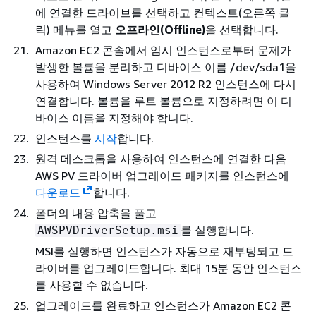
에 연결한 드라이브를 선택하고 컨텍스트(오른쪽 클
릭) 메뉴를 열고
오프라인(Offline)
을 선택합니다.
Amazon EC2 콘솔에서 임시 인스턴스로부터 문제가
발생한 볼륨을 분리하고 디바이스 이름 /dev/sda1을
사용하여 Windows Server 2012 R2 인스턴스에 다시
연결합니다. 볼륨을 루트 볼륨으로 지정하려면 이 디
바이스 이름을 지정해야 합니다.
인스턴스를
시작
합니다.
원격 데스크톱을 사용하여 인스턴스에 연결한 다음
AWS PV 드라이버 업그레이드 패키지를 인스턴스에
다운로드
합니다.
폴더의 내용 압축을 풀고
를 실행합니다.
AWSPVDriverSetup.msi
MSI를 실행하면 인스턴스가 자동으로 재부팅되고 드
라이버를 업그레이드합니다. 최대 15분 동안 인스턴스
를 사용할 수 없습니다.
업그레이드를 완료하고 인스턴스가 Amazon EC2 콘