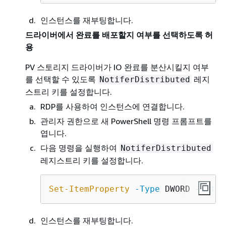
인스턴스를 재부팅합니다.
드라이버에서 완료를 배포할지 여부를 선택하도록 허
용
PV 스토리지 드라이버가 IO 완료를 분산시킬지 여부
를 선택할 수 있도록
레지
NotiferDistributed
스트리 키를 설정합니다.
RDP를 사용하여 인스턴스에 연결합니다.
관리자 권한으로 새 PowerShell 명령 프롬프트를
엽니다.
다음 명령을 실행하여
NotiferDistributed
레지스트리 키를 설정합니다.
Set-ItemProperty
-Type
 DWORD 
-Path
 
인스턴스를 재부팅합니다.