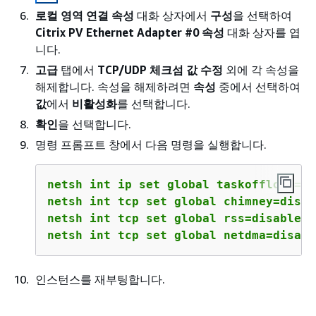
로컬 영역 연결 속성
대화 상자에서
구성
을 선택하여
Citrix PV Ethernet Adapter #0 속성
대화 상자를 엽
니다.
고급
탭에서
TCP/UDP 체크섬 값 수정
외에 각 속성을
해제합니다. 속성을 해제하려면
속성
중에서 선택하여
값
에서
비활성화
를 선택합니다.
확인
을 선택합니다.
명령 프롬프트 창에서 다음 명령을 실행합니다.
netsh int ip set global taskoffload=di
netsh int tcp set global chimney=disab
netsh int tcp set global rss=disabled
netsh int tcp set global netdma=disabl
인스턴스를 재부팅합니다.