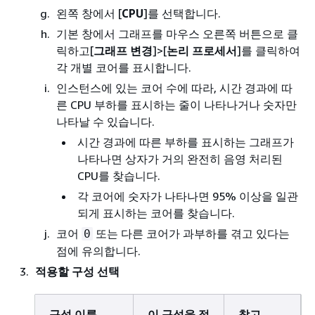
왼쪽 창에서 [
CPU
]를 선택합니다.
기본 창에서 그래프를 마우스 오른쪽 버튼으로 클
릭하고[
그래프 변경
]>[
논리 프로세서
]를 클릭하여
각 개별 코어를 표시합니다.
인스턴스에 있는 코어 수에 따라, 시간 경과에 따
른 CPU 부하를 표시하는 줄이 나타나거나 숫자만
나타날 수 있습니다.
시간 경과에 따른 부하를 표시하는 그래프가
나타나면 상자가 거의 완전히 음영 처리된
CPU를 찾습니다.
각 코어에 숫자가 나타나면 95% 이상을 일관
되게 표시하는 코어를 찾습니다.
코어
또는 다른 코어가 과부하를 겪고 있다는
0
점에 유의합니다.
적용할 구성 선택
구성 이름
이 구성을 적
참고