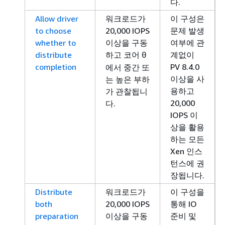
다.
Allow driver
워크로드가
이 구성은
to choose
20,000 IOPS
문제 발생
whether to
이상을 구동
여부에 관
distribute
하고 코어
계없이
0
completion
PV 8.4.0
에서 중간 또
이상을 사
는 높은 부하
용하고
가 관찰됩니
20,000
다.
IOPS 이
상을 활용
하는 모든
Xen 인스
턴스에 권
장됩니다.
Distribute
워크로드가
이 구성을
both
20,000 IOPS
통해 IO
preparation
이상을 구동
준비 및