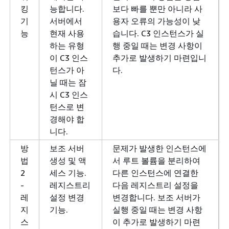
킹
능합니다.
보다 빠를 뿐만 아니라 사
기
서버에서
용자 오류의 가능성이 낮
능
현재 사용
습니다. C3 인스턴스가 실
하는 유형
행 중일 때는 변경 사항이
이 C3 인스
추가로 발생하기 마련입니
턴스가 아
다.
닐 때는 잠
시 C3 인스
턴스로 변
경해야 합
니다.
방
보조 서버
문제가 발생한 인스턴스에
법
생성 및 액
서 루트 볼륨을 분리하여
2
세스 기능.
다른 인스턴스에 연결한
-
레지스트리
다음 레지스트리 설정을
레
설정 변경
변경합니다. 보조 서버가
지
기능.
실행 중일 때는 변경 사항
스
이 추가로 발생하기 마련