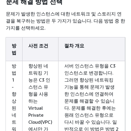
문제 해결 방법 선택
문제가 발생한 인스턴스에 대한 네트워크 및 스토리지 연
결을 복구하는 방법은 두 가지가 있습니다. 다음 방법 중 한
가지를 선택하세요.
방
사전 조건
절차 개요
법
방
향상된 네
서버 인스턴스 유형을 C3
법
트워킹 기
인스턴스로 변경합니다.
1
능은 C3 인
그러면 향상된 네트워킹
-
스턴스 유
기능을 통해 문제가 발생
향
형을 사용
한 인스턴스에 연결하여
상
하는
문제를 해결할 수 있습니
된
Virtual
다. 문제를 해결한 후에는
네
Private
원래 인스턴스 유형으로
트
Cloud(VPC)
다시 바꿀 수 있습니다. 일
워
에서만 가
반적으로 이 방법은 방법 2