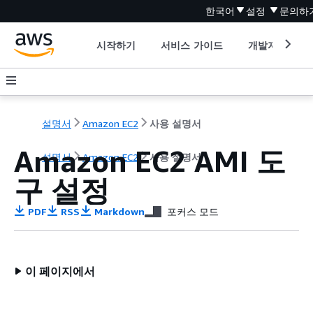
한국어
설정
문의하
시작하기
서비스 가이드
개발자 도구
설명서
Amazon EC2
사용 설명서
Amazon EC2 AMI 도
설명서
Amazon EC2
사용 설명서
구 설정
PDF
RSS
Markdown
포커스 모드
이 페이지에서