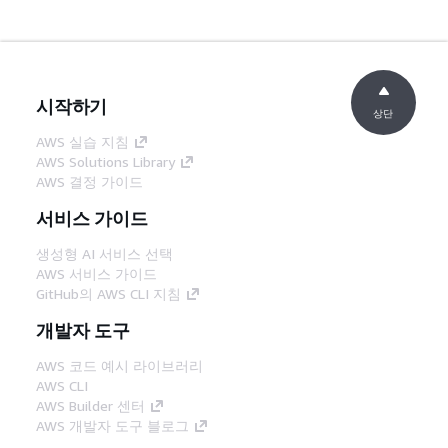
시작하기
상단
AWS 실습 지침
AWS Solutions Library
AWS 결정 가이드
서비스 가이드
생성형 AI 서비스 선택
AWS 서비스 가이드
GitHub의 AWS CLI 지침
개발자 도구
AWS 코드 예시 라이브러리
AWS CLI
AWS Builder 센터
AWS 개발자 도구 블로그