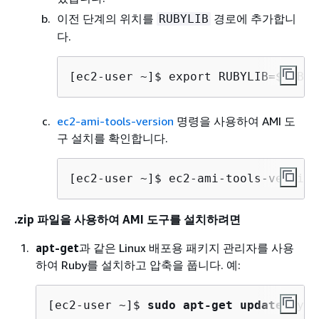
이전 단계의 위치를
경로에 추가합니
RUBYLIB
다.
[ec2-user ~]$ 
export RUBYLIB=$RUBYL
ec2-ami-tools-version
명령을 사용하여 AMI 도
구 설치를 확인합니다.
[ec2-user ~]$ 
ec2-ami-tools-version
.zip 파일을 사용하여 AMI 도구를 설치하려면
apt-get
과 같은 Linux 배포용 패키지 관리자를 사용
하여 Ruby를 설치하고 압축을 풉니다. 예:
[ec2-user ~]$ 
sudo apt-get update
 -y &