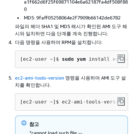
a1f662d6f25f69871104e6a62187fa4df508f88
0
MD5: 9faff05258064e2f7909b66142de6782
파일의 헤더 SHA1 및 MD5 해시가 확인된 AMI 도구 해
시와 일치하면 다음 단계를 계속 진행합니다.
다음 명령을 사용하여 RPM을 설치합니다:
[ec2-user ~]$ 
sudo yum
 install ec2-ami
ec2-ami-tools-version
명령을 사용하여 AMI 도구 설
치를 확인합니다.
[ec2-user ~]$ 
ec2-ami-tools-version
참고
"cannot load such file --