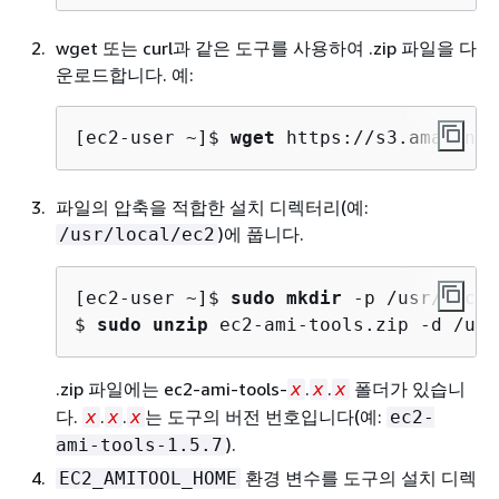
wget 또는 curl과 같은 도구를 사용하여 .zip 파일을 다
운로드합니다. 예:
[ec2-user ~]$ 
wget
 https://s3.amazonaw
파일의 압축을 적합한 설치 디렉터리(예:
)에 풉니다.
/usr/local/ec2
[ec2-user ~]$ 
sudo mkdir
 -p /usr/local
$ 
sudo unzip
 ec2-ami-tools.zip -d /usr
.zip 파일에는 ec2-ami-tools-
.
.
폴더가 있습니
x
x
x
다.
.
.
는 도구의 버전 번호입니다(예:
x
x
x
ec2-
).
ami-tools-1.5.7
환경 변수를 도구의 설치 디렉
EC2_AMITOOL_HOME