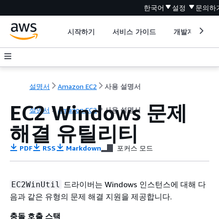
한국어
설정
문의하
시작하기
서비스 가이드
개발자 도구
설명서
Amazon EC2
사용 설명서
EC2 Windows 문제
설명서
Amazon EC2
사용 설명서
해결 유틸리티
PDF
RSS
Markdown
포커스 모드
드라이버는 Windows 인스턴스에 대해 다
EC2WinUtil
음과 같은 유형의 문제 해결 지원을 제공합니다.
충돌 호출 스택