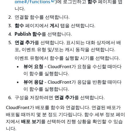
ome#/functions
)에 로그인하고
함수
페이지를 엽
니다.
연결할 함수를 선택합니다.
함수
페이지에서
게시
탭을 선택합니다.
Publish 함수
를 선택합니다.
연결 추가
를 선택합니다. 표시되는 대화 상자에서 배
포, 이벤트 유형 및/또는 캐시 동작을 선택합니다.
이벤트 유형에서 함수를 실행할 시기를 선택합니다.
뷰어 요청
- CloudFront가 요청을 수신할 때마다
이 함수를 실행합니다.
뷰어 응답
- CloudFront가 응답을 반환할 때마다
이 함수를 실행합니다.
구성을 저장하려면
연결 추가
를 선택합니다.
CloudFront가 배포를 함수와 연결합니다. 연결된 배포가
배포될 때까지 몇 분 정도 기다립니다. 함수 세부 정보 페이
지에서
배포 보기
를 선택하여 진행 상황을 확인할 수 있습
니다.