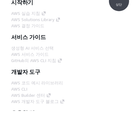
시작하기
상단
AWS 실습 지침
AWS Solutions Library
AWS 결정 가이드
서비스 가이드
생성형 AI 서비스 선택
AWS 서비스 가이드
GitHub의 AWS CLI 지침
개발자 도구
AWS 코드 예시 라이브러리
AWS CLI
AWS Builder 센터
AWS 개발자 도구 블로그
유용한 링크
AWS 문서 MCP 서버 다운로드
AWS Console에 로그인
AWS re:Post