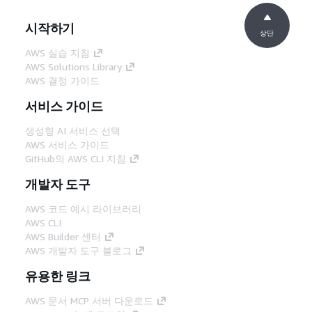
시작하기
상단
AWS 실습 지침
AWS Solutions Library
AWS 결정 가이드
서비스 가이드
생성형 AI 서비스 선택
AWS 서비스 가이드
GitHub의 AWS CLI 지침
개발자 도구
AWS 코드 예시 라이브러리
AWS CLI
AWS Builder 센터
AWS 개발자 도구 블로그
유용한 링크
AWS 문서 MCP 서버 다운로드