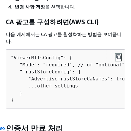
변경 사항 저장
을 선택합니다.
CA 광고를 구성하려면(AWS CLI)
다음 예제에서는 CA 광고를 활성화하는 방법을 보여줍니
다.
"ViewerMtlsConfig": 
{
   "Mode": "required", // or "optional"

   "TrustStoreConfig": 
{
      "AdvertiseTrustStoreCaNames": true,

      ...other settings

   } 

}
인증서 만료 처리