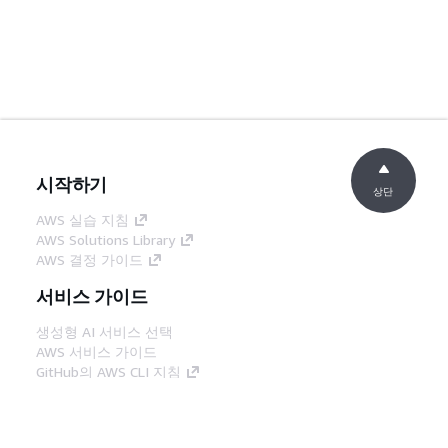
시작하기
상단
AWS 실습 지침
AWS Solutions Library
AWS 결정 가이드
서비스 가이드
생성형 AI 서비스 선택
AWS 서비스 가이드
GitHub의 AWS CLI 지침
개발자 도구
AWS 코드 예시 라이브러리