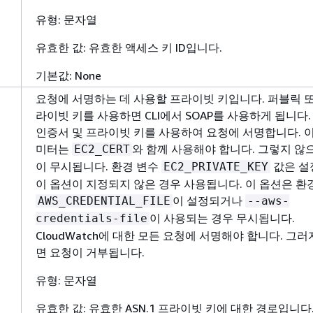
유형: 문자열
유효한 값: 유효한 액세스 키 ID입니다.
기본값: None
요청에 서명하는 데 사용할 프라이빗 키입니다. 퍼블릭 
라이빗 키를 사용하면 CLI에서 SOAP를 사용하게 됩니다
인증서 및 프라이빗 키를 사용하여 요청에 서명합니다. 
미터는
와 함께 사용해야 합니다. 그렇지 않
EC2_CERT
이 무시됩니다. 환경 변수
값은 설
EC2_PRIVATE_KEY
이 옵션이 지정되지 않은 경우 사용됩니다. 이 옵션은 환
이 설정되거나
AWS_CREDENTIAL_FILE
--aws-
이 사용되는 경우 무시됩니다.
credentials-file
CloudWatch에 대한 모든 요청에 서명해야 합니다. 그러
면 요청이 거부됩니다.
유형: 문자열
유효한 값: 유효한 ASN.1 프라이빗 키에 대한 경로입니다