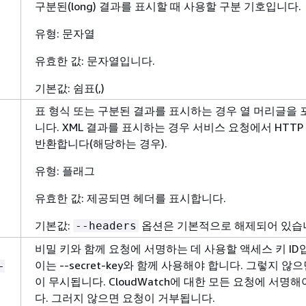
구분된(long) 결과를 표시할 때 사용할 구분 기호입니다.
유형: 문자열
유효한 값: 문자열입니다.
기본값: 쉼표(,)
표 형식 또는 구분된 결과를 표시하는 경우 열 머리글을
니다. XML 결과를 표시하는 경우 서비스 요청에서 HTTP
반환합니다(해당하는 경우).
유형: 플래그
유효한 값: 제공되면 헤더를 표시합니다.
기본값:
옵션은 기본적으로 해제되어 있습
--headers
비밀 키와 함께 요청에 서명하는 데 사용할 액세스 키 ID
이는 --secret-key와 함께 사용해야 합니다. 그렇지 않
-
이 무시됩니다. CloudWatch에 대한 모든 요청에 서명해
다. 그러지 않으면 요청이 거부됩니다.