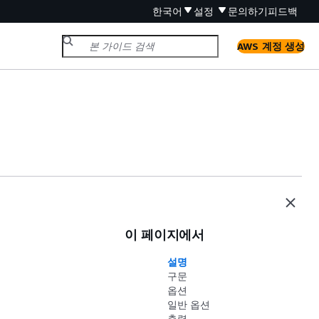
한국어
설정
문의하기
피드백
AWS 계정 생성
이 페이지에서
설명
구문
옵션
일반 옵션
출력