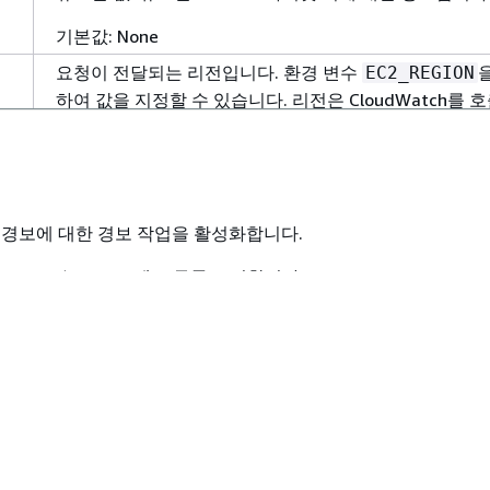
기본값: None
요청이 전달되는 리전입니다. 환경 변수
EC2_REGION
하여 값을 지정할 수 있습니다. 리전은 CloudWatch를 
데 사용되는 URL을 생성하는 데 이용되며 유효한 Amazon
Services(AWS) 리전이어야 합니다.
유형: 문자열
 경보에 대한 경보 작업을 활성화합니다.
유효한 값: AWS 리전(예: us-east-1)입니다.
Watch CLI는 stderr에 오류를 표시합니다.
기본값:
환경 변수가 설정되지 않은 경우 u
EC2_REGION
east-1입니다.
액세스 키 ID와 함께 요청에 서명하는 데 사용할 비밀 액
입니다. 이 파라미터는
와 함께 사
--access-key-id
합니다. 그렇지 않으면 이 옵션이 무시됩니다.
유형: 문자열
arm이라는 경보에 대한 모든 작업을 활성화합니다.
유효한 값: 액세스 키 ID입니다.