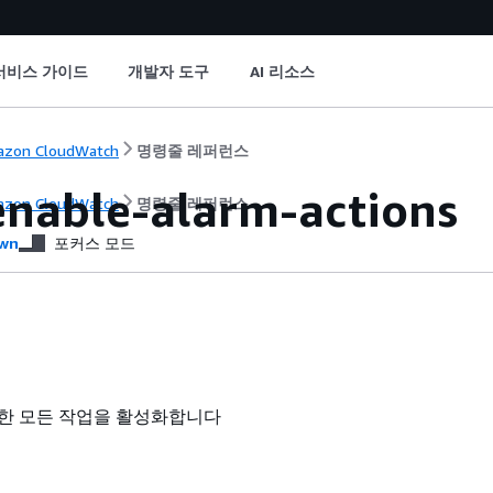
서비스 가이드
개발자 도구
AI 리소스
zon CloudWatch
명령줄 레퍼런스
nable-alarm-actions
zon CloudWatch
명령줄 레퍼런스
wn
포커스 모드
한 모든 작업을 활성화합니다