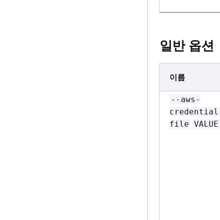
일반 옵션
이름
--aws-
credential
file
VALUE