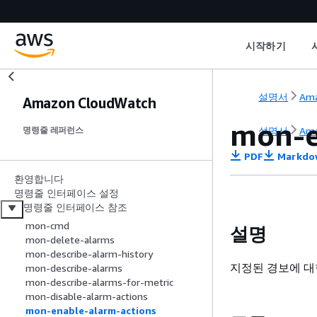
시작하기
설명서
Ama
Amazon CloudWatch
mon-e
설명서
Ama
명령줄 레퍼런스
PDF
Markdo
환영합니다
명령줄 인터페이스 설정
명령줄 인터페이스 참조
mon-cmd
설명
mon-delete-alarms
mon-describe-alarm-history
지정된 경보에 대
mon-describe-alarms
mon-describe-alarms-for-metric
mon-disable-alarm-actions
mon-enable-alarm-actions