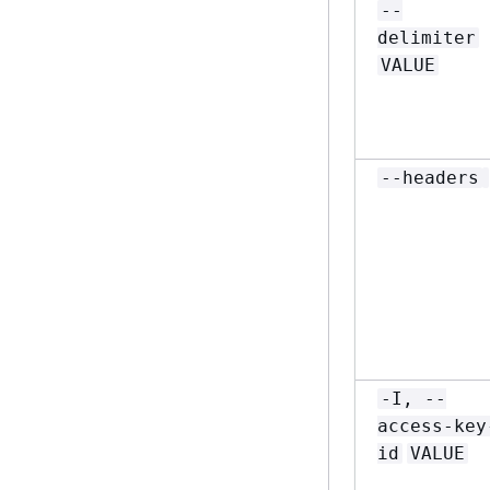
--
delimiter
VALUE
--headers
-I, --
access-key
id
VALUE