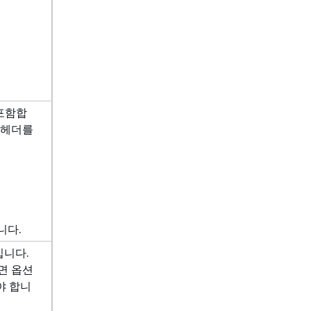
 포함합
 헤더를
니다.
입니다.
으면 옵션
야 합니