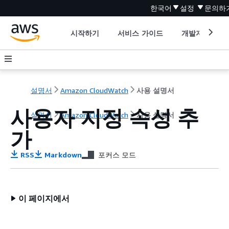
한국어
설정
문의하
시작하기
서비스 가이드
개발자 도구
설명서
Amazon CloudWatch
사용 설명서
사용자 지정 속성 추
설명서
Amazon CloudWatch
사용 설명서
가
RSS
Markdown
포커스 모드
이 페이지에서