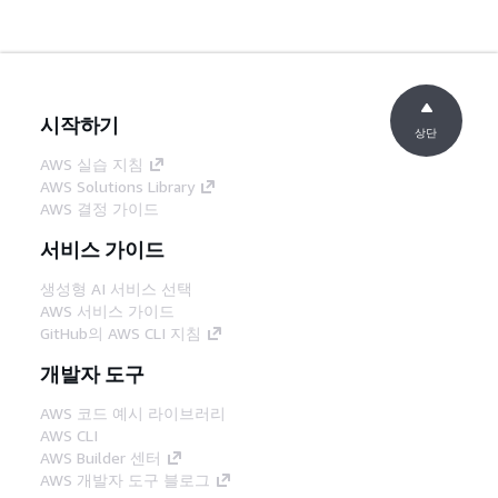
시작하기
상단
AWS 실습 지침
AWS Solutions Library
AWS 결정 가이드
서비스 가이드
생성형 AI 서비스 선택
AWS 서비스 가이드
GitHub의 AWS CLI 지침
개발자 도구
AWS 코드 예시 라이브러리
AWS CLI
AWS Builder 센터
AWS 개발자 도구 블로그