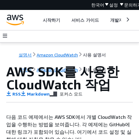
한국어
설정
문의하
시작하기
서비스 가이드
개발자 도구
설명서
Amazon CloudWatch
사용 설명서
AWS SDK를 사용한
설명서
Amazon CloudWatch
사용 설명서
CloudWatch 작업
RSS
Markdown
포커스 모드
다음 코드 예제에서는 AWS SDK에서 개별 CloudWatch 작
업을 수행하는 방법을 보여줍니다. 각 예제에는 GitHub에
대한 링크가 포함되어 있습니다. 여기에서 코드 설정 및 실