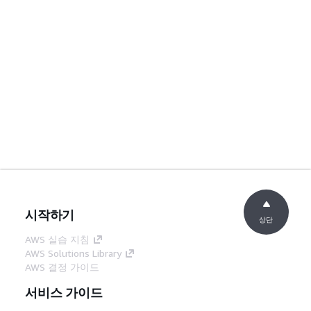
시작하기
상단
AWS 실습 지침
AWS Solutions Library
AWS 결정 가이드
서비스 가이드