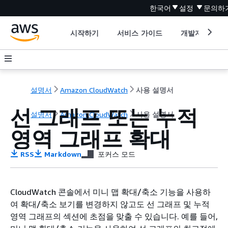
한국어
설정
문의하
시작하기
서비스 가이드
개발자 도구
설명서
Amazon CloudWatch
사용 설명서
선 그래프 또는 누적
설명서
Amazon CloudWatch
사용 설명서
영역 그래프 확대
RSS
Markdown
포커스 모드
CloudWatch 콘솔에서 미니 맵 확대/축소 기능을 사용하
여 확대/축소 보기를 변경하지 않고도 선 그래프 및 누적
영역 그래프의 섹션에 초점을 맞출 수 있습니다. 예를 들어,