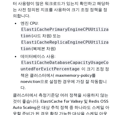
터 사용량이 많은 워크로드가 있는지 확인하고 해당하
는 사전 정의된 지표를 사용하여 크기 조정 정책을 정
의합니다.
엔진 CPU:
ElastiCachePrimaryEngineCPUUtiliza
(샤드 차원) 또는
tion
ElastiCacheReplicaEngineCPUUtiliza
(복제본 차원)
tion
데이터베이스 사용:
ElastiCacheDatabaseCapacityUsageCo
이 크기 조정 정
untedForEvictPercentage
책은 클러스터에서 maxmemory-policy를
noeviction으로 설정한 경우에 가장 잘 작동합니
다.
클러스터에서 측정기준당 여러 정책을 사용하지 않는
것이 좋습니다. ElastiCache for Valkey 및 Redis OSS
Auto Scaling은 대상 추적 정책 중 하나라도 스케일 아
웃할 준비가 된 경우 확장 가능한 대상을 스케일 아웃