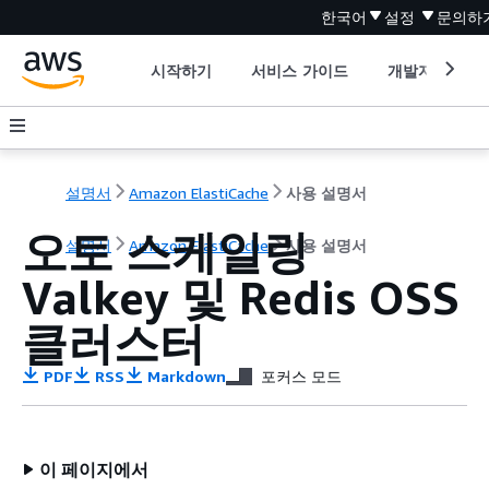
한국어
설정
문의하
시작하기
서비스 가이드
개발자 도구
설명서
Amazon ElastiCache
사용 설명서
오토 스케일링
설명서
Amazon ElastiCache
사용 설명서
Valkey 및 Redis OSS
클러스터
PDF
RSS
Markdown
포커스 모드
이 페이지에서