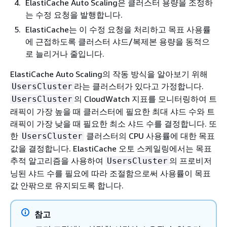
ElastiCache Auto Scaling은 클러스터 용량을 조정하
는 수정 요청을 발행합니다.
ElastiCache는 이 수정 요청을 처리하고 목표 사용률
에 근접하도록 클러스터 샤드/복제본 용량을 동적으
로 늘리거나 줄입니다.
ElastiCache Auto Scaling의 작동 방식을 알아보기 위해
라는 클러스터가 있다고 가정합니다.
UsersCluster
의 CloudWatch 지표를 모니터링하여 트
UsersCluster
래픽이 가장 높을 때 클러스터에 필요한 최대 샤드 수와 트
래픽이 가장 낮을 때 필요한 최소 샤드 수를 결정합니다. 또
한
클러스터의 CPU 사용률에 대한 목표
UsersCluster
값을 결정합니다. ElastiCache 오토 스케일링에서는 목표
추적 알고리즘을 사용하여
의 프로비저
UsersCluster
닝된 샤드 수를 필요에 따라 조절함으로써 사용률이 목표
값 안팎으로 유지되도록 합니다.
참고