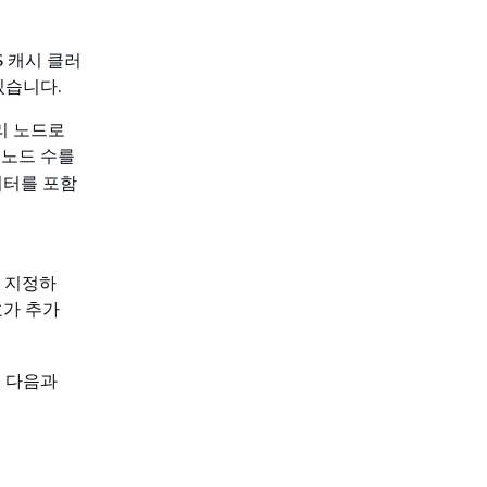
S 캐시 클러
있습니다.
리 노드로
 노드 수를
미터를 포함
 지정하
호가 추가
은 다음과