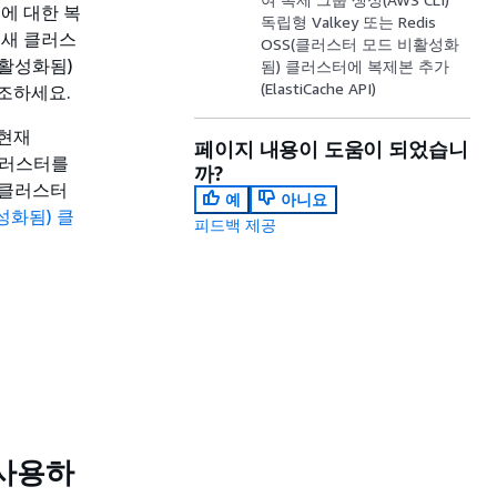
에 대한 복
독립형 Valkey 또는 Redis
 새 클러스
OSS(클러스터 모드 비활성화
비활성화됨)
됨) 클러스터에 복제본 추가
(ElastiCache API)
조하세요.
 현재
페이지 내용이 도움이 되었습니
 클러스터를
까?
S(클러스터
예
아니요
활성화됨) 클
피드백 제공
 사용하