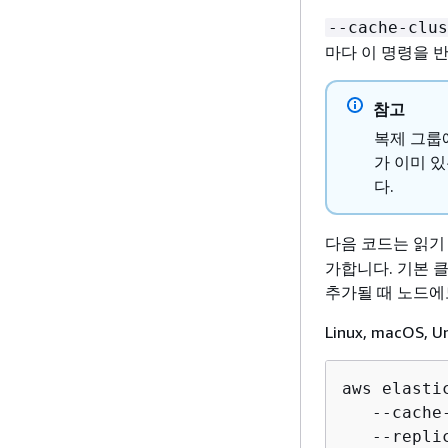
--cache-clus
마다 이 명령을 
참고
복제 그룹
가 이미 
다.
다음 코드는 읽기
가합니다. 기본 클
추가될 때 노드에
Linux, macOS, 
aws elasti
   --cache
   --repli