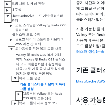
중지 시간과 데이
모범 사례 및 캐싱 전략
제 그룹을 생성하
내구성
터의 프라이머리 노
ElastiCache에서 노드 기반 클러스터
클러스터가 없는
관리
오토 스케일링 Valkey 및 Redis OSS
사용 가능한 클러스
클러스터
Valkey 또는 
클러스터 모드 수정
글로벌 데이터 스토어를 사용하여
사용하여 복제본이 
AWS 리전 간 복제
모드 활성화됨)
고가용성을 위한 복제 그룹 사용
러스터 생성(콘솔
Valkey 및 Redis OSS 복제 이해
복제: Valkey 및 Redis OSS 클러스
터 모드 비활성화됨과 활성화됨
기존 클러
다중 AZ로 가동 중지 시간 최소화
동기화 및 백업 구현 방법
복제 그룹 생성
ElastiCache A
기존 클러스터를 사용하여 복제
그룹 생성
처음부터 Valkey 또는 Redis
사용 가능한
OSS 복제 그룹 생성
복제 그룹의 세부 정보 보기