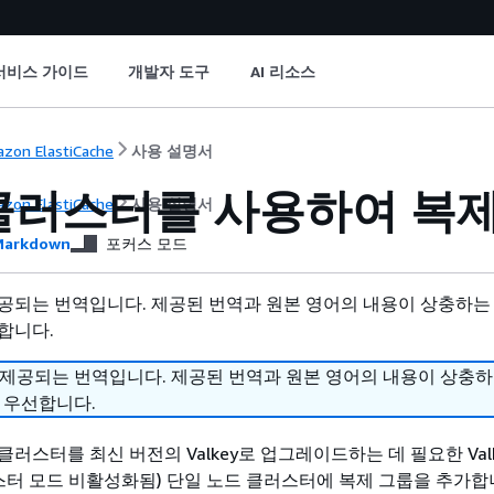
서비스 가이드
개발자 도구
AI 리소스
zon ElastiCache
사용 설명서
클러스터를 사용하여 복제
zon ElastiCache
사용 설명서
arkdown
포커스 모드
공되는 번역입니다. 제공된 번역과 원본 영어의 내용이 상충하는
합니다.
 제공되는 번역입니다. 제공된 번역과 원본 영어의 내용이 상충
 우선합니다.
러스터를 최신 버전의 Valkey로 업그레이드하는 데 필요한 Valk
클러스터 모드 비활성화됨) 단일 노드 클러스터에 복제 그룹을 추가합