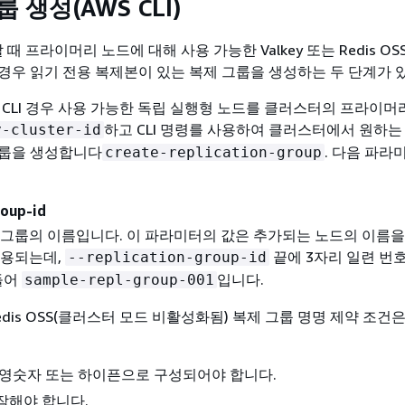
 생성(AWS CLI)
할 때 프라이머리 노드에 대해 사용 가능한 Valkey 또는 Redis OS
경우 읽기 전용 복제본이 있는 복제 그룹을 생성하는 두 단계가 
S CLI 경우 사용 가능한 독립 실행형 노드를 클러스터의 프라이머
하고 CLI 명령를 사용하여 클러스터에서 원하는
y-cluster-id
그룹을 생성합니다
. 다음 파라
create-replication-group
roup-id
 그룹의 이름입니다. 이 파라미터의 값은 추가되는 노드의 이름을
사용되는데,
끝에 3자리 일련 번
--replication-group-id
들어
입니다.
sample-repl-group-001
 Redis OSS(클러스터 모드 비활성화됨) 복제 그룹 명명 제약 조건
의 영숫자 또는 하이픈으로 구성되어야 합니다.
작해야 합니다.