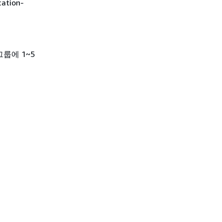
tion-
룹에 1~5