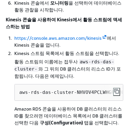
Kinesis 콘솔에서
모니터링
을 선택하여 데이터베이스
활동 관찰을 시작합니다.
Kinesis 콘솔을 사용하여 Kinesis에서 활동 스트림에 액세
스하는 방법
https://console.aws.amazon.com/kinesis
에서
Kinesis 콘솔을 엽니다.
Kinesis 스트림 목록에서 활동 스트림을 선택합니다.
활동 스트림의 이름에는 접두사
aws-rds-das-
와 그 뒤의
DB 클러스터
의 리소스 ID가 포
cluster-
함됩니다. 다음은 예제입니다.
aws-rds-das-cluster-NHVOV4PCLWHGF52NP
Amazon RDS 콘솔을 사용하여
DB 클러스터
의 리소스
ID를 찾으려면 데이터베이스 목록에서
DB 클러스터
를
선택한 다음
구성(Configuration)
탭을 선택합니다.