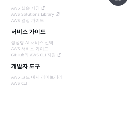
AWS 실습 지침
AWS Solutions Library
AWS 결정 가이드
서비스 가이드
생성형 AI 서비스 선택
AWS 서비스 가이드
GitHub의 AWS CLI 지침
개발자 도구
AWS 코드 예시 라이브러리
AWS CLI
AWS Builder 센터
AWS 개발자 도구 블로그
유용한 링크
AWS 문서 MCP 서버 다운로드
AWS Console에 로그인
AWS re:Post