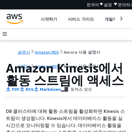
한국어
설정
문의하
시작하기
서비스 가이드
개발자 도구
설명서
Amazon RDS
Aurora 사용 설명서
Amazon Kinesis에서
설명서
Amazon RDS
Aurora 사용 설명서
활동 스트림에 액세스
PDF
RSS
Markdown
포커스 모드
DB 클러스터
에 대해 활동 스트림을 활성화하면 Kinesis 스
트림이 생성됩니다. Kinesis에서 데이터베이스 활동을 실
시간으로 모니터링할 수 있습니다. 데이터베이스 활동을