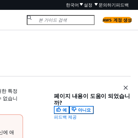
한국어
설정
문의하기
피드백
AWS 계정 생성
대한 특정
페이지 내용이 도움이 되었습니
수 없습니
까?
예
아니요
피드백 제공
신에 애