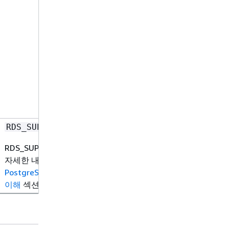
RDS_SUPERUSER
RDS_SUPERUSER에 대한
자세한 내용은
PostgreSQL 역할 및 권한
이해
섹션을 참조하세요.