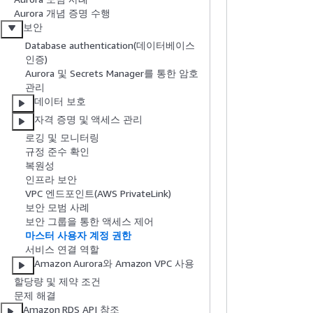
Aurora 개념 증명 수행
보안
Database authentication(데이터베이스
인증)
Aurora 및 Secrets Manager를 통한 암호
관리
데이터 보호
자격 증명 및 액세스 관리
로깅 및 모니터링
규정 준수 확인
복원성
인프라 보안
VPC 엔드포인트(AWS PrivateLink)
보안 모범 사례
보안 그룹을 통한 액세스 제어
마스터 사용자 계정 권한
서비스 연결 역할
Amazon Aurora와 Amazon VPC 사용
할당량 및 제약 조건
문제 해결
Amazon RDS API 참조