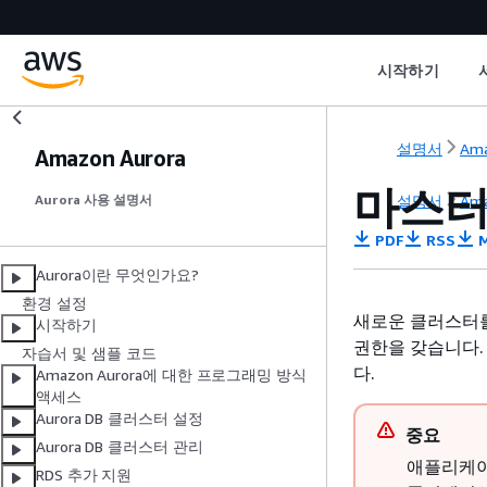
시작하기
설명서
Ama
Amazon Aurora
마스터
설명서
Ama
Aurora 사용 설명서
PDF
RSS
M
Aurora이란 무엇인가요?
환경 설정
새로운
클러스터
시작하기
권한을 갖습니다.
자습서 및 샘플 코드
다.
Amazon Aurora에 대한 프로그래밍 방식
액세스
Aurora DB 클러스터 설정
중요
Aurora DB 클러스터 관리
애플리케이
RDS 추가 지원