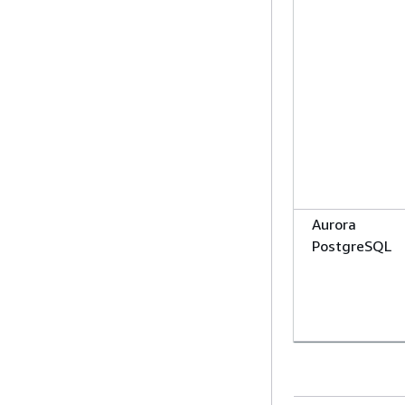
Aurora
PostgreSQL