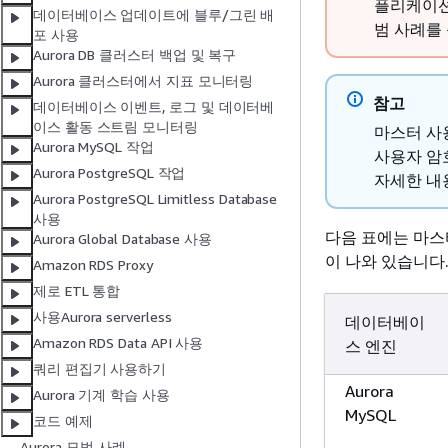
플리케이션
데이터베이스 업데이트에 블루/그린 배
범 사례를
포 사용
Aurora DB 클러스터 백업 및 복구
Aurora 클러스터에서 지표 모니터링
참고
데이터베이스 이벤트, 로그 및 데이터베
이스 활동 스트림 모니터링
마스터 사
Aurora MySQL 작업
사용자 암
Aurora PostgreSQL 작업
자세한 
Aurora PostgreSQL Limitless Database
사용
다음 표에는 마스
Aurora Global Database 사용
이 나와 있습니다
Amazon RDS Proxy
제로 ETL 통합
사용Aurora serverless
데이터베이
Amazon RDS Data API 사용
스 엔진
쿼리 편집기 사용하기
Aurora
Aurora 기계 학습 사용
MySQL
코드 예제
Aurora 모범 사례