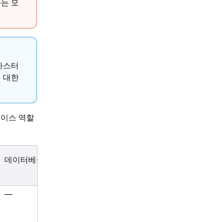
는 모
마스터
 대한
베이스 역할
데이터베이스 역할
—