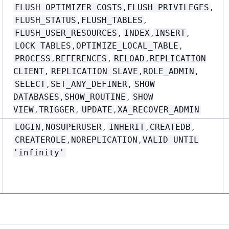
,
,
FLUSH_OPTIMIZER_COSTS
FLUSH_PRIVILEGES
,
,
FLUSH_STATUS
FLUSH_TABLES
,
,
,
FLUSH_USER_RESOURCES
INDEX
INSERT
,
,
LOCK TABLES
OPTIMIZE_LOCAL_TABLE
,
,
,
PROCESS
REFERENCES
RELOAD
REPLICATION
,
,
,
CLIENT
REPLICATION SLAVE
ROLE_ADMIN
,
,
SELECT
SET_ANY_DEFINER
SHOW
,
,
DATABASES
SHOW_ROUTINE
SHOW
,
,
,
VIEW
TRIGGER
UPDATE
XA_RECOVER_ADMIN
,
,
,
,
LOGIN
NOSUPERUSER
INHERIT
CREATEDB
,
,
CREATEROLE
NOREPLICATION
VALID UNTIL
'infinity'