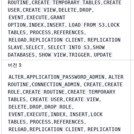
,
,
ROUTINE
CREATE TEMPORARY TABLES
CREATE
,
,
,
,
USER
CREATE VIEW
DELETE
DROP
,
,
EVENT
EXECUTE
GRANT
,
,
,
,
OPTION
INDEX
INSERT
LOAD FROM S3
LOCK
,
,
,
TABLES
PROCESS
REFERENCES
,
,
RELOAD
REPLICATION CLIENT
REPLICATION
,
,
,
SLAVE
SELECT
SELECT INTO S3
SHOW
,
,
,
DATABASES
SHOW VIEW
TRIGGER
UPDATE
버전 3:
,
,
ALTER
APPLICATION_PASSWORD_ADMIN
ALTER
,
,
,
ROUTINE
CONNECTION_ADMIN
CREATE
CREATE
,
,
ROLE
CREATE ROUTINE
CREATE TEMPORARY
,
,
,
TABLES
CREATE USER
CREATE VIEW
,
,
,
DELETE
DROP
DROP ROLE
,
,
,
,
EVENT
EXECUTE
INDEX
INSERT
LOCK
,
,
,
TABLES
PROCESS
REFERENCES
,
,
RELOAD
REPLICATION CLIENT
REPLICATION