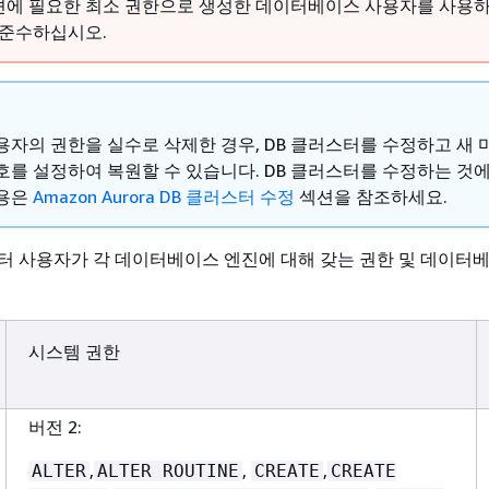
에 필요한 최소 권한으로 생성한 데이터베이스 사용자를 사용하
 준수하십시오.
용자의 권한을 실수로 삭제한 경우, DB
클러스터
를 수정하고 새 
호를 설정하여 복원할 수 있습니다. DB
클러스터
를 수정하는 것에
내용은
Amazon Aurora DB 클러스터 수정
섹션을 참조하세요.
터 사용자가 각 데이터베이스 엔진에 대해 갖는 권한 및 데이터
.
시스템 권한
버전 2:
,
,
,
ALTER
ALTER ROUTINE
CREATE
CREATE