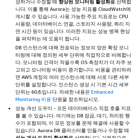
성하거나 수정할 때
향상된 모니터링 활성화
를 선택합
니다. 이를 통해 Aurora는 성능 지표를 CloudWatch에
게시할 수 있습니다. 사용 가능한 주요 지표로는 CPU
사용량, 데이터베이스 연결, 스토리지 사용량, 쿼리 지
연 시간 등이 있습니다. 이러한 지표는 성능 병목 현상
을 파악하는 데 도움이 됩니다.
DB 인스턴스에 대해 전송되는 정보의 양은 확장 모니
터링에 대해 정의된 세부 단위에 직접적으로 비례합니
다. 모니터링 간격이 작을수록 OS 측정치가 더 자주 보
고되고 모니터링 비용이 증가합니다. 비용을 관리하려
면 AWS 계정의 여러 인스턴스에 대해 서로 다른 세부
단위를 설정합니다. 인스턴스 생성 시 기본 시간 세부
단위는 60초입니다. 자세한 내용은
Enhanced
Monitoring 비용
단원을 참조하십시오.
성능 개선 도우미 - 모든 데이터베이스 직접 호출 지표
를 볼 수 있습니다. 여기에는 DB 잠금, 대기, 처리된 행
수가 포함되며, 이 모든 정보를 문제 해결에 사용할 수
있습니다. Aurora DB 클러스터를 만들거나 수정할 때
성능 개선 도우미 활성화
를 선택합니다. 기본적으로