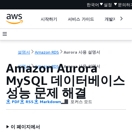
한국어
설정
문의하
시작하기
서비스 가이드
개발자 도구
설명서
Amazon RDS
Aurora 사용 설명서
Amazon Aurora
설명서
Amazon RDS
Aurora 사용 설명서
MySQL 데이터베이스
성능 문제 해결
PDF
RSS
Markdown
포커스 모드
이 페이지에서