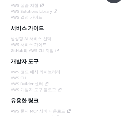
AWS 실습 지침
AWS Solutions Library
AWS 결정 가이드
서비스 가이드
생성형 AI 서비스 선택
AWS 서비스 가이드
GitHub의 AWS CLI 지침
개발자 도구
AWS 코드 예시 라이브러리
AWS CLI
AWS Builder 센터
AWS 개발자 도구 블로그
유용한 링크
AWS 문서 MCP 서버 다운로드
AWS Console에 로그인
AWS re:Post