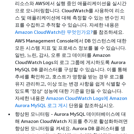
리소스와 AWS에서 실행 중인 애플리케이션을 실시간
으로 모니터링합니다. CloudWatch를 사용하여 리소
스 및 애플리케이션에 대해 측정할 수 있는 변수인 지
표를 수집하고 추적할 수 있습니다. 자세한 내용은
Amazon CloudWatch란 무엇인가요?
를 참조하세요.
AWS Management Console에서 DB 인스턴스에 대한
모든 시스템 지표 및 프로세스 정보를 볼 수 있습니다.
일반, 느린, 감사, 오류 로그 데이터를 Amazon
CloudWatch Logs의 로그 그룹에 게시하도록 Aurora
MySQL DB 클러스터를 구성할 수 있습니다. 이를 통해
추세를 확인하고, 호스트가 영향을 받는 경우 로그를
유지 관리하고, 이상 또는 변경 사항을 쉽게 식별할 수
있도록 '정상' 성능에 대한 기준을 만들 수 있습니다.
자세한 내용은
Amazon CloudWatch Logs에 Amazon
Aurora MySQL 로그 게시
단원을 참조하십시오.
향상된 모니터링 - Aurora MySQL 데이터베이스에 대
해 Amazon CloudWatch 지표를 추가로 활성화하려면
향상된 모니터링을 켜세요. Aurora DB 클러스터를 생