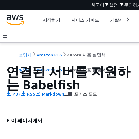
한국어
설정
문의하
시작하기
서비스 가이드
개발자 도구
설명서
Amazon RDS
Aurora 사용 설명서
연결된 서버를 지원하
설명서
Amazon RDS
Aurora 사용 설명서
는 Babelfish
PDF
RSS
Markdown
포커스 모드
이 페이지에서