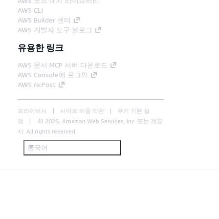
AWS 코드 예시 라이브러리
AWS CLI
AWS Builder 센터
AWS 개발자 도구 블로그
유용한 링크
AWS 문서 MCP 서버 다운로드
AWS Console에 로그인
AWS re:Post
프라이버시
사이트 이용 약관
쿠키 기본 설
정
© 2026, Amazon Web Services, Inc. 또는 계열
사. All rights reserved.
한국어