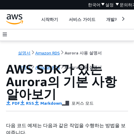
한국어
설정
문의하
시작하기
서비스 가이드
개발자 도구
설명서
Amazon RDS
Aurora 사용 설명서
AWS SDK가 있는
설명서
Amazon RDS
Aurora 사용 설명서
Aurora의 기본 사항
알아보기
PDF
RSS
Markdown
포커스 모드
다음 코드 예제는 다음과 같은 작업을 수행하는 방법을 보
여줍니다.