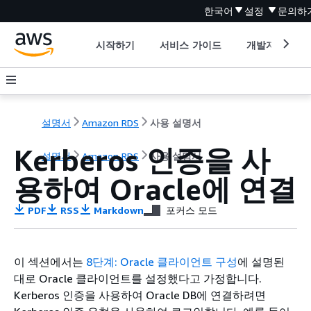
한국어
설정
문의하
시작하기
서비스 가이드
개발자 도구
설명서
Amazon RDS
사용 설명서
Kerberos 인증을 사
설명서
Amazon RDS
사용 설명서
용하여 Oracle에 연결
PDF
RSS
Markdown
포커스 모드
이 섹션에서는
8단계: Oracle 클라이언트 구성
에 설명된
대로 Oracle 클라이언트를 설정했다고 가정합니다.
Kerberos 인증을 사용하여 Oracle DB에 연결하려면