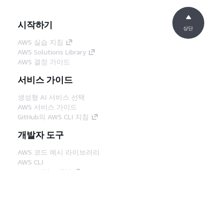
시작하기
상단
AWS 실습 지침
AWS Solutions Library
AWS 결정 가이드
서비스 가이드
생성형 AI 서비스 선택
AWS 서비스 가이드
GitHub의 AWS CLI 지침
개발자 도구
AWS 코드 예시 라이브러리
AWS CLI
AWS Builder 센터
AWS 개발자 도구 블로그
유용한 링크
AWS 문서 MCP 서버 다운로드