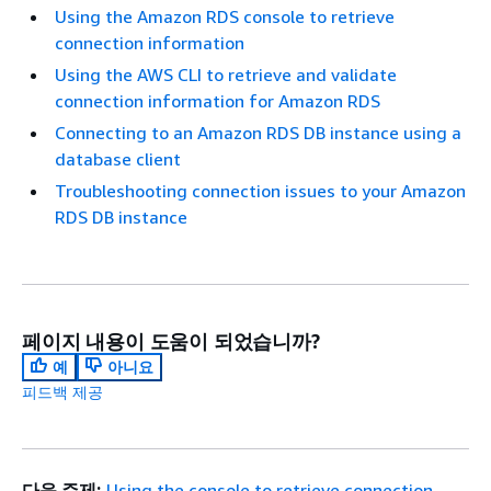
Using the Amazon RDS console to retrieve
connection information
Using the AWS CLI to retrieve and validate
connection information for Amazon RDS
Connecting to an Amazon RDS DB instance using a
database client
Troubleshooting connection issues to your Amazon
RDS DB instance
페이지 내용이 도움이 되었습니까?
예
아니요
피드백 제공
다음 주제:
Using the console to retrieve connection