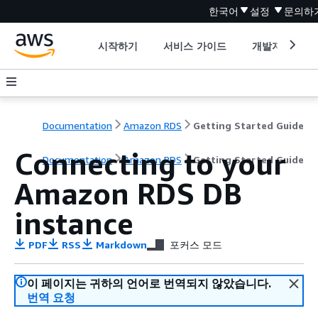
한국어
설정
문의하
시작하기
서비스 가이드
개발자 도구
Documentation
Amazon RDS
Getting Started Guide
Connecting to your
Documentation
Amazon RDS
Getting Started Guide
Amazon RDS DB
instance
PDF
RSS
Markdown
포커스 모드
이 페이지는 귀하의 언어로 번역되지 않았습니다.
번역 요청