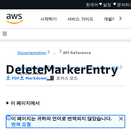
한국어
설정
문의하
시작하기
서비스 가이드
개발자 도구
Documentation
...
API Reference
DeleteMarkerEntry
Documentation
Amazon Simple Storage Service (S3)
API Reference
PDF
Markdown
포커스 모드
이 페이지에서
이 페이지는 귀하의 언어로 번역되지 않았습니다.
번역 요청