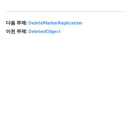
다음 주제:
DeleteMarkerReplication
이전 주제:
DeletedObject