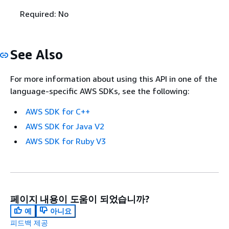
Required: No
See Also
For more information about using this API in one of the
language-specific AWS SDKs, see the following:
AWS SDK for C++
AWS SDK for Java V2
AWS SDK for Ruby V3
페이지 내용이 도움이 되었습니까?
예
아니요
피드백 제공