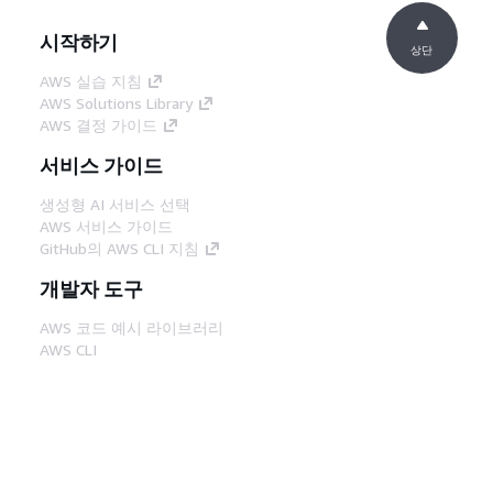
시작하기
상단
AWS 실습 지침
AWS Solutions Library
AWS 결정 가이드
서비스 가이드
생성형 AI 서비스 선택
AWS 서비스 가이드
GitHub의 AWS CLI 지침
개발자 도구
AWS 코드 예시 라이브러리
AWS CLI
AWS Builder 센터
AWS 개발자 도구 블로그
유용한 링크
AWS 문서 MCP 서버 다운로드