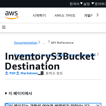
한국어
설정
문의하
시작하기
서비스 가이드
개발자 도구
Documentation
...
API Reference
InventoryS3Bucket
Documentation
Amazon Simple Storage Service (S3)
API Reference
Destination
PDF
Markdown
포커스 모드
이 페이지에서
이 페이지는 귀하의 언어로 번역되지 않았습니다.