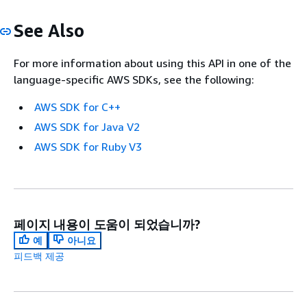
See Also
For more information about using this API in one of the
language-specific AWS SDKs, see the following:
AWS SDK for C++
AWS SDK for Java V2
AWS SDK for Ruby V3
페이지 내용이 도움이 되었습니까?
예
아니요
피드백 제공