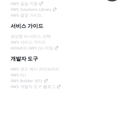
AWS 실습 지침
AWS Solutions Library
AWS 결정 가이드
서비스 가이드
생성형 AI 서비스 선택
AWS 서비스 가이드
GitHub의 AWS CLI 지침
개발자 도구
AWS 코드 예시 라이브러리
AWS CLI
AWS Builder 센터
AWS 개발자 도구 블로그
유용한 링크
AWS 문서 MCP 서버 다운로드
AWS Console에 로그인
AWS re:Post