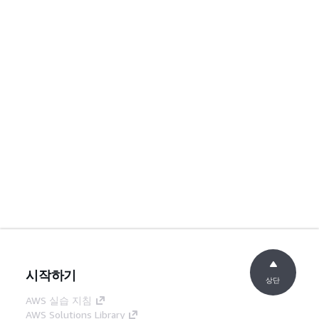
시작하기
상단
AWS 실습 지침
AWS Solutions Library