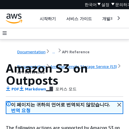
한국어
설정
문의하
시작하기
서비스 가이드
개발자 도구
Documentation
...
API Reference
Amazon S3 on
Documentation
Amazon Simple Storage Service (S3)
API Reference
Outposts
PDF
Markdown
포커스 모드
이 페이지는 귀하의 언어로 번역되지 않았습니다.
번역 요청
The following actions are supported by Amazon S3 on