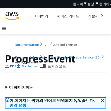
한국어
설정
문의하
시작하기
서비스 가이드
개발자 도구
Documentation
...
API Reference
ProgressEvent
Documentation
Amazon Simple Storage Service (S3)
API Reference
PDF
Markdown
포커스 모드
이 페이지에서
이 페이지는 귀하의 언어로 번역되지 않았습니다.
번역 요청