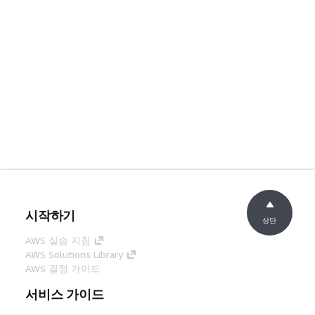
시작하기
상단
AWS 실습 지침
AWS Solutions Library
AWS 결정 가이드
서비스 가이드