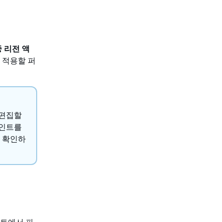
 다중 리전 액
 적용할 퍼
 편집할
포인트를
 확인하
인트에서 파