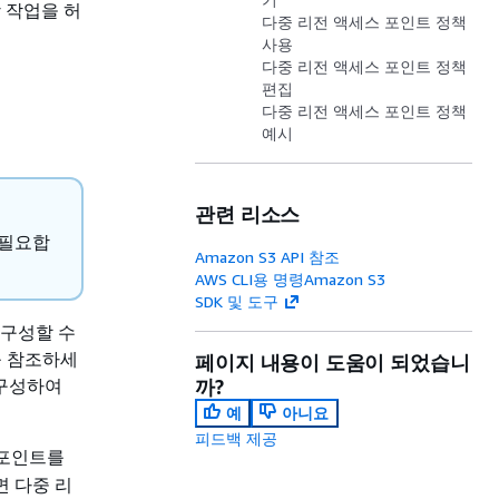
 작업을 허
다중 리전 액세스 포인트 정책
사용
다중 리전 액세스 포인트 정책
편집
다중 리전 액세스 포인트 정책
예시
관련 리소스
 필요합
Amazon S3 API 참조
AWS CLI용 명령Amazon S3
SDK 및 도구
 구성할 수
를 참조하세
페이지 내용이 도움이 되었습니
를 구성하여
까?
예
아니요
피드백 제공
 포인트를
 다중 리