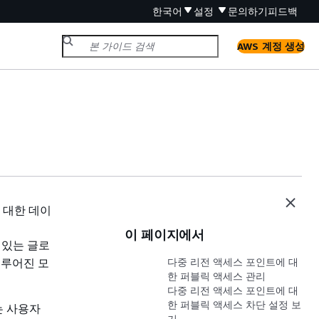
한국어
설정
문의하기
피드백
AWS 계정 생성
에 대한 데이
이 페이지에서
 있는 글로
이루어진 모
다중 리전 액세스 포인트에 대
한 퍼블릭 액세스 관리
다중 리전 액세스 포인트에 대
한 퍼블릭 액세스 차단 설정 보
는 사용자
기