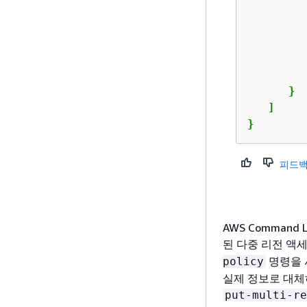
         
         
      }

   ]

}
피드백
AWS Command
된 다중 리전 액
명령을 
policy
실제 정보로 대체
put-multi-re