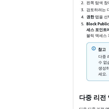
왼쪽 탐색 
검토하려는 
권한
탭을 선
Block Publi
세스 포인트에
블릭 액세스 
참고
다중 
수 없
생성하
세요.
다중 리전
다음 다중 리전 