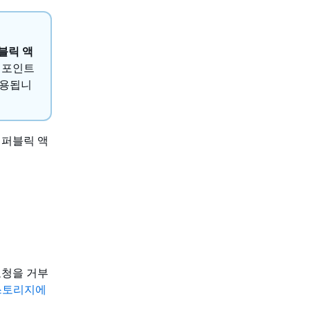
블릭 액
 포인트
적용됩니
 퍼블릭 액
요청을 거부
3 스토리지에