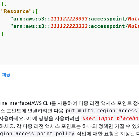
],

"Resource"
:[

"arn:aws:s3::
111122223333
:accesspoint/
Mul
"arn:aws:s3::
111122223333
:accesspoint/
Mul
]

 제공
 Line Interface(AWS CLI)를 사용하여 다중 리전 액세스 포인트
세스 포인트에 연결하려면 다음
put-multi-region-access
사용하세요. 이 예 명령을 사용하려면
user input placeho
하세요. 각 다중 리전 액세스 포인트는 하나의 정책만 가질 수 
작업에 대한 요청은 지정된 
gion-access-point-policy