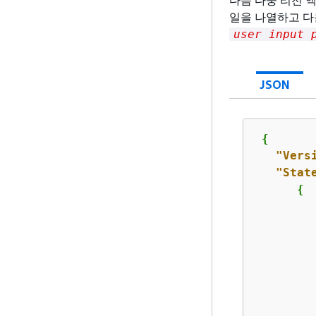
일을 나열하고 다
user input 
JSON
{
"Vers
"Stat
{
         