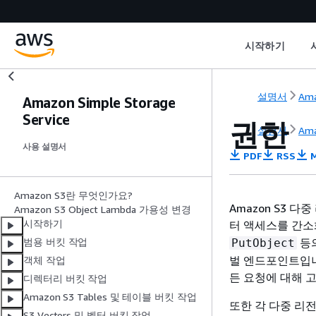
시작하기
설명서
Ama
Amazon Simple Storage
Service
권한
설명서
Ama
사용 설명서
PDF
RSS
M
Amazon S3란 무엇인가요?
Amazon S3 다
Amazon S3 Object Lambda 가용성 변경
시작하기
터 액세스를 간소
등의
범용 버킷 작업
PutObject
벌 엔드포인트입니
객체 작업
든 요청에 대해 
디렉터리 버킷 작업
Amazon S3 Tables 및 테이블 버킷 작업
또한 각 다중 리
S3 Vectors 및 벡터 버킷 작업