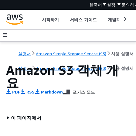
한국어
설정
문의하
시작하기
서비스 가이드
개발자 도구
설명서
Amazon Simple Storage Service (S3)
사용 설명서
Amazon S3 객체 개
설명서
Amazon Simple Storage Service (S3)
사용 설명서
요
PDF
RSS
Markdown
포커스 모드
이 페이지에서