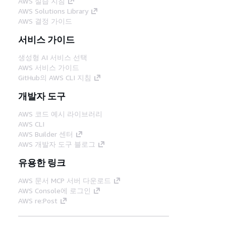
AWS 실습 지침
AWS Solutions Library
AWS 결정 가이드
서비스 가이드
생성형 AI 서비스 선택
AWS 서비스 가이드
GitHub의 AWS CLI 지침
개발자 도구
AWS 코드 예시 라이브러리
AWS CLI
AWS Builder 센터
AWS 개발자 도구 블로그
유용한 링크
AWS 문서 MCP 서버 다운로드
AWS Console에 로그인
AWS re:Post