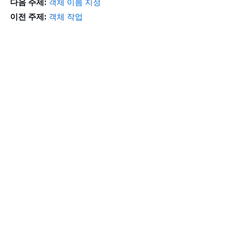
다음 주제:
객체 이름 지정
이전 주제:
객체 작업