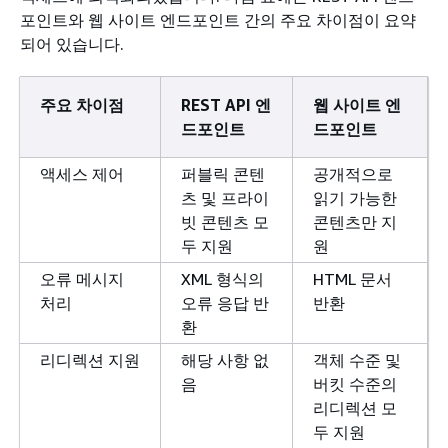
포인트와 웹 사이트 엔드포인트 간의 주요 차이점이 요약
되어 있습니다.
주요 차이점
REST API 엔
웹 사이트 엔
드포인트
드포인트
액세스 제어
퍼블릭 콘텐
공개적으로
츠 및 프라이
읽기 가능한
빗 콘텐츠 모
콘텐츠만 지
두 지원
원
오류 메시지
XML 형식의
HTML 문서
처리
오류 응답 반
반환
환
리디렉션 지원
해당 사항 없
객체 수준 및
음
버킷 수준의
리디렉션 모
두 지원