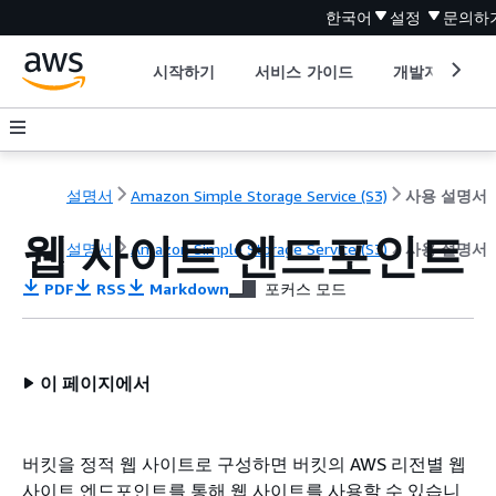
한국어
설정
문의하
시작하기
서비스 가이드
개발자 도구
설명서
Amazon Simple Storage Service (S3)
사용 설명서
웹 사이트 엔드포인트
설명서
Amazon Simple Storage Service (S3)
사용 설명서
PDF
RSS
Markdown
포커스 모드
이 페이지에서
버킷을 정적 웹 사이트로 구성하면 버킷의 AWS 리전별 웹
사이트 엔드포인트를 통해 웹 사이트를 사용할 수 있습니