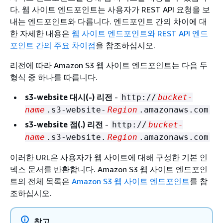
다. 웹 사이트 엔드포인트는 사용자가 REST API 요청을 보
내는 엔드포인트와 다릅니다. 엔드포인트 간의 차이에 대
한 자세한 내용은
웹 사이트 엔드포인트와 REST API 엔드
포인트 간의 주요 차이점
을 참조하십시오.
리전에 따라 Amazon S3 웹 사이트 엔드포인트는 다음 두
형식 중 하나를 따릅니다.
s3-website 대시(-) 리전
‐
http://
bucket-
name
.s3-website-
Region
.amazonaws.com
s3-website 점(.) 리전
‐
http://
bucket-
name
.s3-website.
Region
.amazonaws.com
이러한 URL은 사용자가 웹 사이트에 대해 구성한 기본 인
덱스 문서를 반환합니다. Amazon S3 웹 사이트 엔드포인
트의 전체 목록은
Amazon S3 웹 사이트 엔드포인트
를 참
조하십시오.
참고