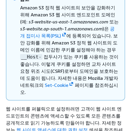
Amazon S3 정적 웹 사이트의 보안을 강화하기
위해 Amazon S3 웹 사이트 엔드포인트 도메인
(예:
s3-website-us-east-1.amazonaws.com
또는
s3-website.ap-south-1.amazonaws.com
)은
공
개 접미사 목록(PSL)
에 등록되어 있습니다. 보
안 강화를 위해 Amazon S3 정적 웹 사이트의 도
메인 이름에 민감한 쿠키를 설정해야 하는 경우
접두사가 있는 쿠키를 사용하는 것이
__Host-
좋습니다. 이렇게 쿠키를 설정하면 교차 사이트
요청 위조 시도(CSRF)로부터 도메인을 보호하는
데 도움이 됩니다. 자세한 내용은 Mozilla 개발자
네트워크의
Set-Cookie
페이지를 참조하십시
오.
웹 사이트를 퍼블릭으로 설정하려면 고객이 웹 사이트 엔
드포인트의 콘텐츠에 액세스할 수 있도록 모든 콘텐츠를
공개적으로 읽기 가능하도록 만들어야 합니다. 자세한 정
보는
웹 사이트 액세스에 대한 권한 설정
섹션을 참조하세