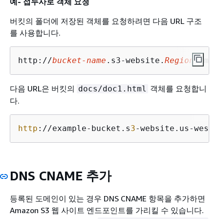
예- 접두사로 객체 요청
버킷의 폴더에 저장된 객체를 요청하려면 다음 URL 구조
를 사용합니다.
http://
bucket-name
.s3-website.
Region
.amaz
다음 URL은 버킷의
객체를 요청합니
docs/doc1.html
다.
http
://example-bucket.s
3
-website.us-west-
DNS CNAME 추가
등록된 도메인이 있는 경우 DNS CNAME 항목을 추가하면
Amazon S3 웹 사이트 엔드포인트를 가리킬 수 있습니다.