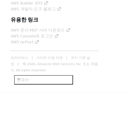
AWS Builder 센터
AWS 개발자 도구 블로그
유용한 링크
AWS 문서 MCP 서버 다운로드
AWS Console에 로그인
AWS re:Post
프라이버시
사이트 이용 약관
쿠키 기본 설
정
© 2026, Amazon Web Services, Inc. 또는 계열
사. All rights reserved.
한국어