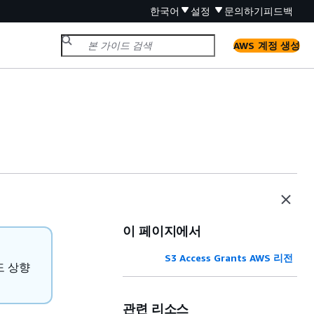
한국어
설정
문의하기
피드백
AWS 계정 생성
이 페이지에서
S3 Access Grants AWS 리전
도 상향
관련 리소스