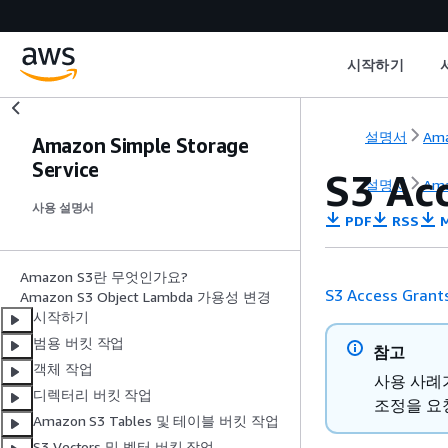
시작하기
설명서
Ama
Amazon Simple Storage
Service
S3 Ac
설명서
Ama
사용 설명서
PDF
RSS
M
Amazon S3란 무엇인가요?
S3 Access Grant
Amazon S3 Object Lambda 가용성 변경
시작하기
범용 버킷 작업
참고
객체 작업
사용 사례
디렉터리 버킷 작업
조정을 요
Amazon S3 Tables 및 테이블 버킷 작업
S3 Vectors 및 벡터 버킷 작업