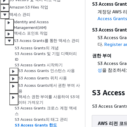
S3 Access Gr
Amazon S3 Files 작업
계정당 AWS
액세스 관리
Access Gra
Identity and Access
Management(IAM)
S3 Access Gra
액세스 포인트 작업
S3 Access 
S3 Access Grants를 통한 액세스 관리
다.
Register a
S3 Access Grants의 개념
S3 Access Grants 및 기업 디렉터리
권한 부여
ID
S3 Access 
S3 Access Grants 시작하기
성
을 참조하세
S3 Access Grants 인스턴스 사용
S3 Access Grants 위치 사용
S3 Access Grants에서 권한 부여 사
S3 Acces
용
액세스 권한 부여를 사용하여 S3 데
이터 가져오기
S3 Access G
S3 Access Grants 크로스 계정 액세
스
S3 Access Grants의 태그 관리
AWS 리전 코
S3 Access Grants 한도