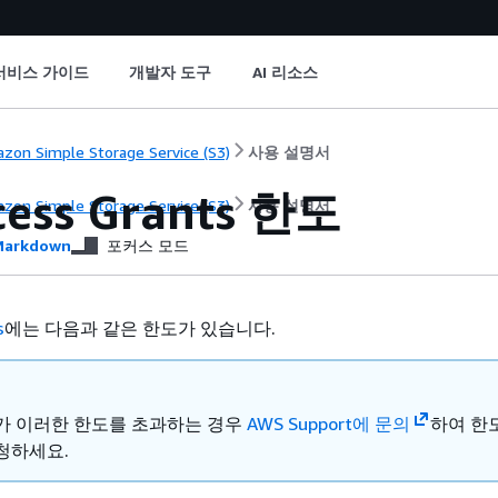
서비스 가이드
개발자 도구
AI 리소스
zon Simple Storage Service (S3)
사용 설명서
cess Grants 한도
zon Simple Storage Service (S3)
사용 설명서
arkdown
포커스 모드
s
에는 다음과 같은 한도가 있습니다.
가 이러한 한도를 초과하는 경우
AWS Support에 문의
하여 한
청하세요.