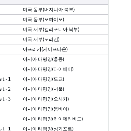
미국 동부(버지니아 북부)
미국 동부(오하이오)
미국 서부(캘리포니아 북부)
미국 서부(오리건)
아프리카(케이프타운)
아시아 태평양(홍콩)
아시아 태평양(타이베이)
아시아 태평양(도쿄)
st-1
아시아 태평양(서울)
st-2
아시아 태평양(오사카)
st-3
아시아 태평양(뭄바이)
아시아 태평양(하이데라바드)
아시아 태평양(싱가포르)
st-1