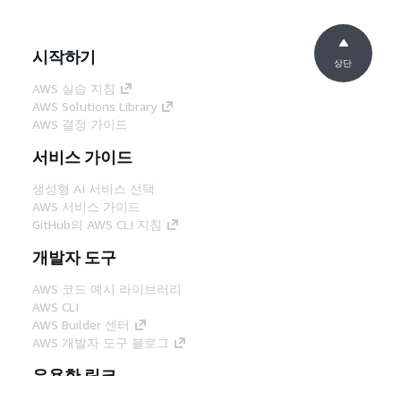
시작하기
상단
AWS 실습 지침
AWS Solutions Library
AWS 결정 가이드
서비스 가이드
생성형 AI 서비스 선택
AWS 서비스 가이드
GitHub의 AWS CLI 지침
개발자 도구
AWS 코드 예시 라이브러리
AWS CLI
AWS Builder 센터
AWS 개발자 도구 블로그
유용한 링크