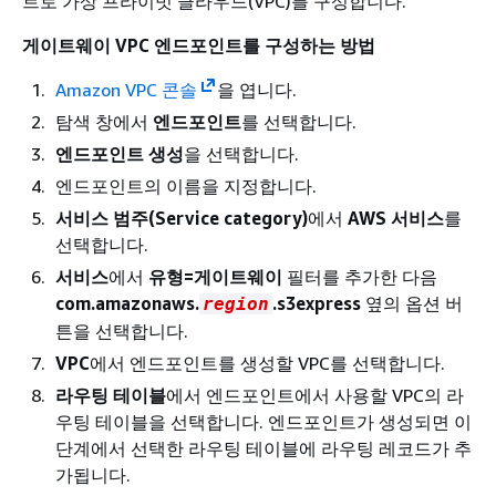
트로 가상 프라이빗 클라우드(VPC)를 구성합니다.
게이트웨이 VPC 엔드포인트를 구성하는 방법
Amazon VPC 콘솔
을 엽니다.
탐색 창에서
엔드포인트
를 선택합니다.
엔드포인트 생성
을 선택합니다.
엔드포인트의 이름을 지정합니다.
서비스 범주(Service category)
에서
AWS 서비스
를
선택합니다.
서비스
에서
유형=게이트웨이
필터를 추가한 다음
com.amazonaws.
.s3express
옆의 옵션 버
region
튼을 선택합니다.
VPC
에서 엔드포인트를 생성할 VPC를 선택합니다.
라우팅 테이블
에서 엔드포인트에서 사용할 VPC의 라
우팅 테이블을 선택합니다. 엔드포인트가 생성되면 이
단계에서 선택한 라우팅 테이블에 라우팅 레코드가 추
가됩니다.