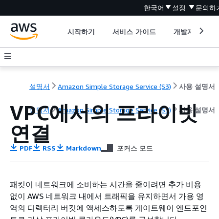
한국어
설정
문의하
시작하기
서비스 가이드
개발자 도구
설명서
Amazon Simple Storage Service (S3)
사용 설명서
VPC에서의 프라이빗
설명서
Amazon Simple Storage Service (S3)
사용 설명서
연결
PDF
RSS
Markdown
포커스 모드
패킷이 네트워크에 소비하는 시간을 줄이려면 추가 비용
없이 AWS 네트워크 내에서 트래픽을 유지하면서 가용 영
역의 디렉터리 버킷에 액세스하도록 게이트웨이 엔드포인