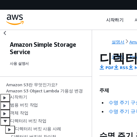
시작하기
설명서
Ama
Amazon Simple Storage
Service
디렉터
설명서
Ama
사용 설명서
PDF
RSS
M
Amazon S3란 무엇인가요?
주제
Amazon S3 Object Lambda 가용성 변경
시작하기
수명 주기 
범용 버킷 작업
수명 주기 규
객체 작업
디렉터리 버킷 작업
디렉터리 버킷 사용 사례
수명 주기
디렉터리 버킷의 차이점