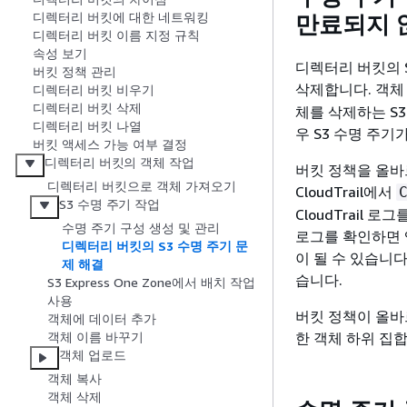
디렉터리 버킷에 대한 네트워킹
만료되지 
디렉터리 버킷 이름 지정 규칙
속성 보기
디렉터리 버킷의 S3
버킷 정책 관리
삭제합니다. 객체
디렉터리 버킷 비우기
디렉터리 버킷 삭제
체를 삭제하는 S
디렉터리 버킷 나열
우 S3 수명 주
버킷 액세스 가능 여부 결정
디렉터리 버킷의 객체 작업
버킷 정책을 올바
디렉터리 버킷으로 객체 가져오기
CloudTrail에서
S3 수명 주기 작업
CloudTrail 
수명 주기 구성 생성 및 관리
로그를 확인하면 
디렉터리 버킷의 S3 수명 주기 문
이 될 수 있습니
제 해결
습니다.
S3 Express One Zone에서 배치 작업
사용
버킷 정책이 올바
객체에 데이터 추가
한 객체 하위 집
객체 이름 바꾸기
객체 업로드
객체 복사
객체 삭제