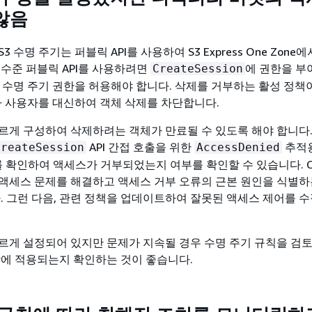
않음
 수명 주기는 퍼블릭 API를 사용하여 S3 Express One Zone
 수준 퍼블릭 API를 사용하려면
에 권한을 부
CreateSession
3 수명 주기 권한을 허용해야 합니다. 삭제를 거부하는 활성 정책
기가 사용자를 대신하여 객체 삭제를 차단합니다.
르게 구성하여 삭제하려는 객체가 만료될 수 있도록 해야 합니다
API 간접 호출을 위한
추적용
CreateSession
AccessDenied
로그를 확인하여 액세스가 거부되었는지 여부를 확인할 수 있습니다. Clo
액세스 문제를 해결하고 액세스 거부 오류의 근본 원인을 식별하
다. 그런 다음, 관련 정책을 업데이트하여 잘못된 액세스 제어를 수
르게 설정되어 있지만 문제가 지속될 경우 수명 주기 규칙을 검
합에 적용되는지 확인하는 것이 좋습니다.