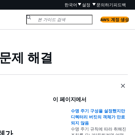
한국어
설정
문의하기
피드백
AWS 계정 생성
 문제 해결
이 페이지에서
수명 주기 구성을 설정했지만
디렉터리 버킷의 객체가 만료
되지 않음
수명 주기 규칙에 따라 취해진
체가
조치를 모니터링하려면 어떻