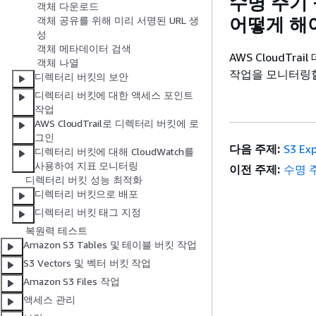
수명 주기
객체 다운로드
어떻게 해
객체 공유를 위해 미리 서명된 URL 생
성
객체 메타데이터 검색
AWS CloudT
객체 나열
작업을 모니터링할
디렉터리 버킷의 보안
디렉터리 버킷에 대한 액세스 포인트
작업
AWS CloudTrail로 디렉터리 버킷에 로
그인
다음 주제:
S3 E
디렉터리 버킷에 대해 CloudWatch를
사용하여 지표 모니터링
이전 주제:
수명 
디렉터리 버킷 성능 최적화
디렉터리 버킷으로 배포
디렉터리 버킷 태그 지정
복원력 테스트
Amazon S3 Tables 및 테이블 버킷 작업
S3 Vectors 및 벡터 버킷 작업
Amazon S3 Files 작업
액세스 관리