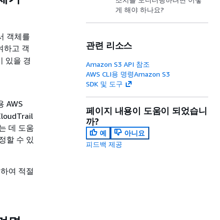
게 해야 하나요?
에서 객체를
관련 리소스
여하고 객
이 있을 경
Amazon S3 API 참조
AWS CLI용 명령Amazon S3
SDK 및 도구
.
 AWS
페이지 내용이 도움이 되었습니
udTrail
까?
는 데 도움
예
아니요
정할 수 있
피드백 제공
토하여 적절