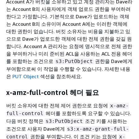
Account A가 버킷을 소유하고 있고 계정 관리자는 Dave라
는 Account B의 사용자에게 객체 업로드 권한을 부여하려
한다고 가정합니다. 기본적으로 Dave가 업로드하는 객체
는 Account B의 소유이며 Account A에는 이러한 객체에
대한 권한이 없습니다. 버킷 소유자는 비용을 지불하고 있
으므로 Dave가 업로드한 객체에 대한 전체 권한을 갖길 원
합니다. Account A 관리자는 요청에 명시적으로 전체 권한
을 부여하거나 미리 준비된 ACL을 사용하는 ACL 전용 헤더
를 포함하는 조건으로
권한을 Dave에게
s3:PutObject
부여함으로써 이 작업을 수행할 수 있습니다. 자세한 내용
은
PUT Object
섹션을 참조하세요.
x-amz-full-control 헤더 필요
버킷 소유자에 대한 전체 제어 권한으로 요청에
x-amz-
헤더를 포함하도록 요구할 수 있습니다.
full-control
다음 버킷 정책은
조건 키를 사용하는
s3:PutObject
조건으로 사용자 Dave에게
s3:x-amz-grant-full-
권한을 부여합니다. 이 조건 키는 요청에
control
x-