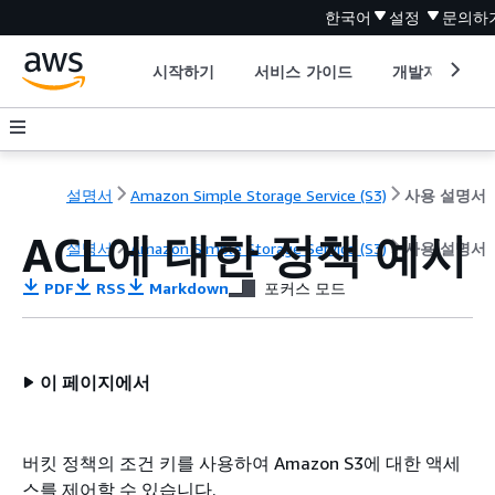
한국어
설정
문의하
시작하기
서비스 가이드
개발자 도구
설명서
Amazon Simple Storage Service (S3)
사용 설명서
ACL에 대한 정책 예시
설명서
Amazon Simple Storage Service (S3)
사용 설명서
PDF
RSS
Markdown
포커스 모드
이 페이지에서
버킷 정책의 조건 키를 사용하여 Amazon S3에 대한 액세
스를 제어할 수 있습니다.