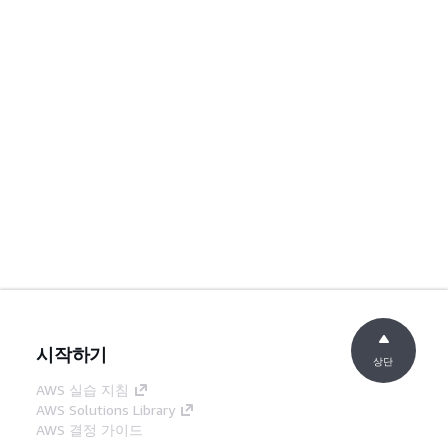
시작하기
상단
AWS 실습 지침
AWS Solutions Library
AWS 결정 가이드