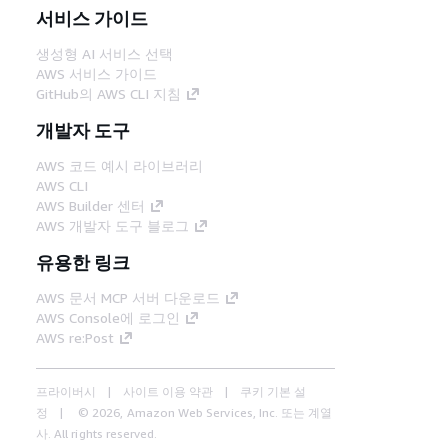
서비스 가이드
생성형 AI 서비스 선택
AWS 서비스 가이드
GitHub의 AWS CLI 지침
개발자 도구
AWS 코드 예시 라이브러리
AWS CLI
AWS Builder 센터
AWS 개발자 도구 블로그
유용한 링크
AWS 문서 MCP 서버 다운로드
AWS Console에 로그인
AWS re:Post
프라이버시
사이트 이용 약관
쿠키 기본 설
정
© 2026, Amazon Web Services, Inc. 또는 계열
사. All rights reserved.