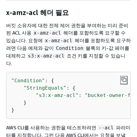
x-amz-acl 헤더 필요
버킷 소유자에 대한 전체 제어 권한을 부여하는 미리 준비
된 ACL 사용
헤더를 포함하도록 요구할 수
x-amz-acl
있습니다. 요청에
헤더를 포함하도록 요구하
x-amz-acl
려면 다음 예제와 같이
블록의 키-값 페어를
Condition
대체하고
조건 키를 지정할 수 있습니
s3:x-amz-acl
다.
"Condition"
: 
{
"StringEquals"
: 
{
"s3:x-amz-acl"
: 
"bucket-owner-ful
    }

}
AWS CLI를 사용하는 권한을 테스트하려면
파라미
--acl
터를 지정합니다. 그런 다음 AWS CLI에서는 요청을 보낼