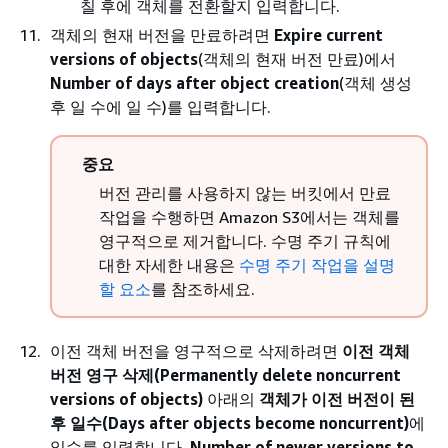
칠 후에 객체를 전환할지 입력합니다.
객체의
현재 버전을 만료하려면
Expire current
versions of objects
(객체의 현재 버전 만료)에서
Number of days after object creation
(객체 생성
후 일 수에 일 수)를 입력합니다.
중요
버전 관리를 사용하지 않는 버킷에서 만료
작업을 수행하면 Amazon S3에서는 객체를
영구적으로 제거합니다. 수명 주기 규칙에
대한 자세한 내용은
수명 주기 작업을 설명
할 요소
를 참조하세요.
이전 객체 버전을 영구적으로 삭제하려면
이전 객체
버전 영구 삭제(Permanently delete noncurrent
versions of objects)
아래의
객체가 이전 버전이 된
후 일수(Days after objects become noncurrent)
에
일수를 입력합니다.
Number of newer versions to