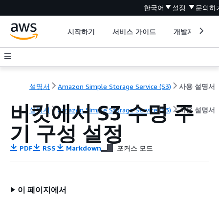
한국어
설정
문의하
시작하기
서비스 가이드
개발자 도구
설명서
Amazon Simple Storage Service (S3)
사용 설명서
버킷에서 S3 수명 주
설명서
Amazon Simple Storage Service (S3)
사용 설명서
기 구성 설정
PDF
RSS
Markdown
포커스 모드
이 페이지에서