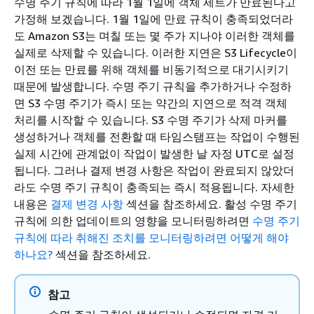
수명 주기 규칙에 따라 1월 1일에 객체 세트가 만료된다고
가정해 보겠습니다. 1월 1일에 만료 규칙이 충족되었더라
도 Amazon S3는 며칠 또는 몇 주가 지나야 이러한 객체를
실제로 삭제할 수 있습니다. 이러한 지연은 S3 Lifecycle이
이전 또는 만료를 위해 객체를 비동기적으로 대기시키기
때문에 발생합니다. 수명 주기 규칙을 추가하거나 수정하
면 S3 수명 주기가 즉시 또는 약간의 지연으로 적격 객체
처리를 시작할 수 있습니다. S3 수명 주기가 삭제 마커를
생성하거나 객체를 전환할 때 타임스탬프는 작업이 수행된
실제 시간에 관계없이 작업이 발생한 날 자정 UTC로 설정
됩니다. 그러나 결제 변경 사항은 작업이 완료되지 않았더
라도 수명 주기 규칙이 충족되는 즉시 적용됩니다. 자세한
내용은
결제 변경 사항
섹션을 참조하세요. 활성 수명 주기
규칙에 의한 업데이트의 영향을 모니터링하려면
수명 주기
규칙에 따라 취해진 조치를 모니터링하려면 어떻게 해야
하나요?
섹션을 참조하세요.
참고