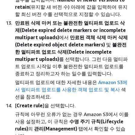
retain
(유지할 새 버전 수) 아래에 값을 입력하여 유지
할 최신 버전 수를 선택적으로 지정할 수 있습니다.
만료된 삭제 마커 또는 불완전한 멀티파트 업로드 삭
제(Delete expired delete markers or incomplete
multipart uploads)
에서
만료된 객체 삭제 마커 삭제
(Delete expired object delete markers)
및
불완전
한 멀티파트 업로드 삭제(Delete incomplete
multipart uploads)
를 선택합니다. 그런 다음 멀티파
트 업로드 시작일 이후 불완전한 멀티파트 업로드를
종료하고 정리하고자 하는 일수를 입력합니다.
멀티파트 업로드에 대한 자세한 내용은
Amazon S3에
서 멀티파트 업로드를 사용한 객체 업로드 및 복사
섹
션을 참조하세요.
[
Create rule
]을 선택합니다.
규칙에 아무런 오류가 없는 경우 Amazon S3에서 이를
사용 설정하고, 이 규칙은
수명 주기 규칙(Lifecycle
rules)
의
관리(Management)
탭에서 확인할 수 있습