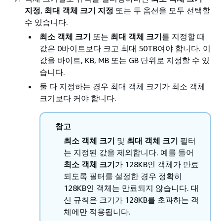
지정
,
최대 객체 크기 지정
또는 두 옵션을 모두 선택할
수 있습니다.
최소 객체 크기
또는
최대 객체 크기
를 지정할 때
값은 0바이트보다 크고 최대 50TB여야 합니다. 이
값을 바이트, KB, MB 또는 GB 단위로 지정할 수 있
습니다.
둘 다 지정하는 경우 최대 객체 크기가 최소 객체
크기보다 커야 합니다.
참고
최소 객체 크기
및
최대 객체 크기
필터
는 지정된 값을 제외합니다. 예를 들어
최소 객체 크기
가 128KB인 객체가 만료
되도록 필터를 설정한 경우 정확히
128KB인 객체는 만료되지 않습니다. 대
신 규칙은 크기가 128KB를 초과하는 객
체에만 적용됩니다.