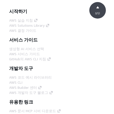
시작하기
상단
AWS 실습 지침
AWS Solutions Library
AWS 결정 가이드
서비스 가이드
생성형 AI 서비스 선택
AWS 서비스 가이드
GitHub의 AWS CLI 지침
개발자 도구
AWS 코드 예시 라이브러리
AWS CLI
AWS Builder 센터
AWS 개발자 도구 블로그
유용한 링크
AWS 문서 MCP 서버 다운로드