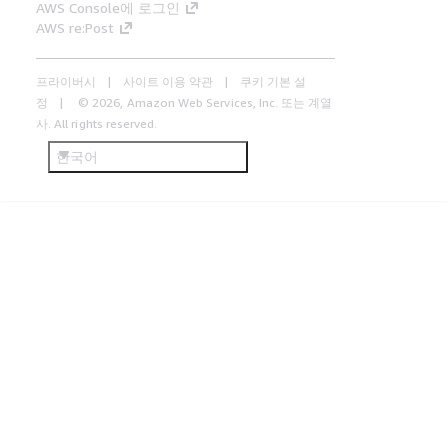
AWS Console에 로그인
AWS re:Post
프라이버시
사이트 이용 약관
쿠키 기본 설
정
© 2026, Amazon Web Services, Inc. 또는 계열
사. All rights reserved.
한국어