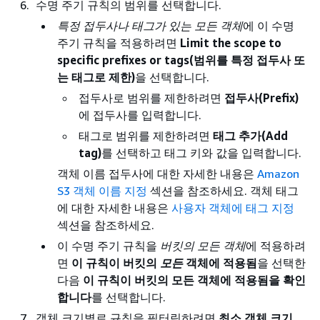
수명 주기 규칙의 범위를 선택합니다.
특정 접두사나 태그가 있는 모든 객체
에 이 수명
주기 규칙을 적용하려면
Limit the scope to
specific prefixes or tags(범위를 특정 접두사 또
는 태그로 제한)
을 선택합니다.
접두사로 범위를 제한하려면
접두사(Prefix)
에 접두사를 입력합니다.
태그로 범위를 제한하려면
태그 추가(Add
tag)
를 선택하고 태그 키와 값을 입력합니다.
객체 이름 접두사에 대한 자세한 내용은
Amazon
S3 객체 이름 지정
섹션을 참조하세요. 객체 태그
에 대한 자세한 내용은
사용자 객체에 태그 지정
섹션을 참조하세요.
이 수명 주기 규칙을
버킷의 모든 객체
에 적용하려
면
이 규칙이 버킷의
모든
객체에 적용됨
을 선택한
다음
이 규칙이 버킷의 모든 객체에 적용됨을 확인
합니다
를 선택합니다.
객체 크기별로 규칙을 필터링하려면
최소 객체 크기