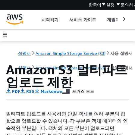
한국어
설정
문의하
시작하기
서비스 가이드
개발자 도구
설명서
Amazon Simple Storage Service (S3)
사용 설명서
Amazon S3 멀티파트
설명서
Amazon Simple Storage Service (S3)
사용 설명서
업로드 제한
PDF
RSS
Markdown
포커스 모드
멀티파트 업로드를 사용하면 단일 객체를 여러 부분의 집
합으로 업로드할 수 있습니다. 각 부분은 객체 데이터의 연
속적인 부분입니다. 객체의 모든 부분이 업로드되면