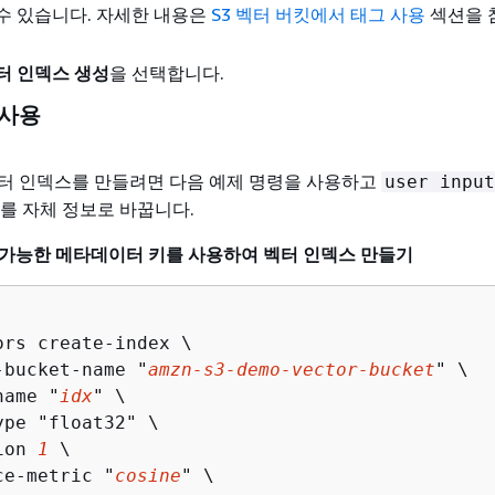
수 있습니다. 자세한 내용은
S3 벡터 버킷에서 태그 사용
섹션을 
터 인덱스 생성
을 선택합니다.
 사용
터 인덱스를 만들려면 다음 예제 명령을 사용하고
user input
를 자체 정보로 바꿉니다.
 불가능한 메타데이터 키를 사용하여 벡터 인덱스 만들기
ors create-index \

-bucket-name "
amzn-s3-demo-vector-bucket
" \

name "
idx
" \

pe "float32" \

ion 
1
 \

ce-metric "
cosine
" \
