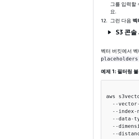
그를 입력할 
요.
그런 다음
벡
S3 콘솔
벡터 버킷에서 벡
placeholders
예제 1: 필터링
aws s3vect
  --vector
  --index-
  --data-ty
  --dimens
  --distan