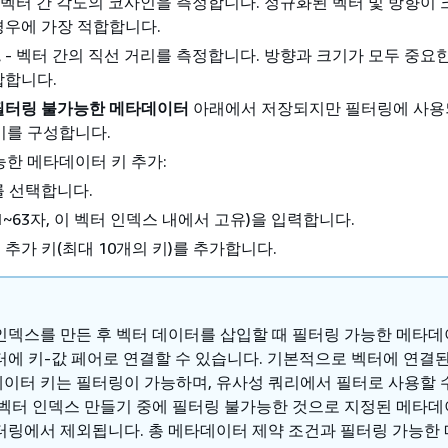
 벡터 간 각도의 코사인을 측정합니다. 정규화된 벡터 및 방향이
경우에 가장 적합합니다.
드
- 벡터 간의 직선 거리를 측정합니다. 방향과 크기가 모두 중요
합합니다.
필터링 불가능한 메타데이터
아래에서 저장되지만 필터링에 사용
키를 구성합니다.
한 메타데이터 키 추가:
를 선택합니다.
1~63자, 이 벡터 인덱스 내에서 고유)을 입력합니다.
추가 키(최대 10개의 키)를 추가합니다.
인덱스를 만든 후 벡터 데이터를 삽입할 때 필터링 가능한 메타
터에 키-값 페어로 연결할 수 있습니다. 기본적으로 벡터에 연결
이터 키는 필터링이 가능하며, 유사성 쿼리에서 필터로 사용할 
 벡터 인덱스 만들기 중에 필터링 불가능한 것으로 지정된 메타데
터링에서 제외됩니다. 총 메타데이터 제약 조건과 필터링 가능한