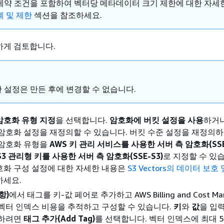
제약 조건을 포함하여 벡터당 메타데이터 크기 제한에 대한 자세
계 및 제한
섹션을 참조하세요.
하게 검토합니다.
 설정은 만든 후에 변경할 수 없습니다.
암호화 유형 지정
을 선택합니다.
암호화에 버킷 설정을 사용
하거나
암호화 설정을 재정의할 수 있습니다. 버킷 수준 설정을 재정의하는
 암호화 유형을
AWS 키 관리 서비스를 사용한 서버 측 암호화(SSE
 S3 관리형 키를 사용한 서버 측 암호화(SSE-S3)
로 지정할 수 있
호화 구성 설정에 대한 자세한 내용은
S3 Vectors의 데이터 보호
하세요.
항)
에서 태그를 키-값 페어로 추가하고 AWS Billing and Cost Ma
벡터 인덱스 비용을 추적하고 구성할 수 있습니다.
키
와
값
을 입
가하려면
태그 추가(Add Tag)
를 선택합니다. 벡터 인덱스에 최대 5