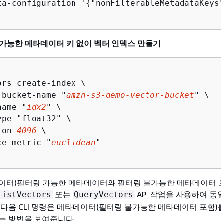
ta-configuration '
{
"nonFilterableMetadataKeys
 불가능한 메타데이터 키 없이 벡터 인덱스 만들기
ors create-index \

-bucket-name "
amzn-s3-demo-vector-bucket
" \

name "
idx2
" \

pe "float32" \

ion 
4096
 \

ce-metric "
euclidean
"

이터(필터링 가능한 메타데이터와 필터링 불가능한 메타데이터 
또는
API 작업을 사용하여 동
ListVectors
QueryVectors
 다음 CLI 명령은 메타데이터(필터링 불가능한 메타데이터 포함)
는 방법을 보여줍니다.