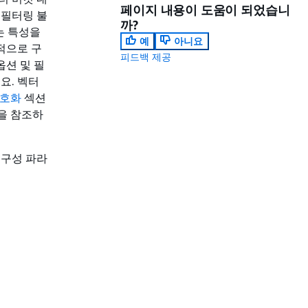
페이지 내용이 도움이 되었습니
 필터링 불
까?
는 특성을
예
아니요
적으로 구
피드백 제공
옵션 및 필
요. 벡터
암호화
섹션
을 참조하
 구성 파라