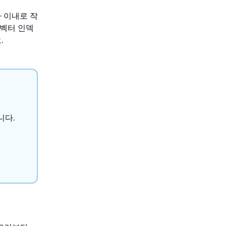
자 이내로 작
. 벡터 인덱
.
니다.