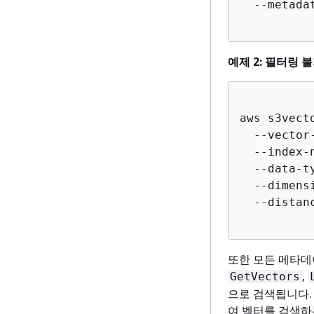
  --metada
예제 2: 필터링
aws s3vect
  --vector
  --index-
  --data-ty
  --dimens
  --distan
또한 모든 메타데
,
GetVectors
으로 검색됩니다.
여 벡터를 검색하