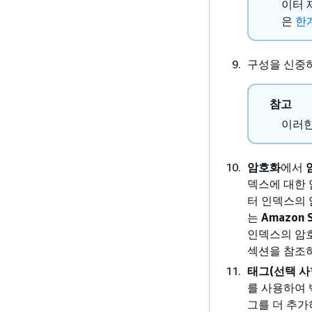
이터 
은
한
구성을 신중
참고
이러한
암호화
에서
덱스에 대한 
터 인덱스의
는
Amazon
인덱스의 암
섹션을 참조
태그(선택 사
를 사용하여 
그를 더 추