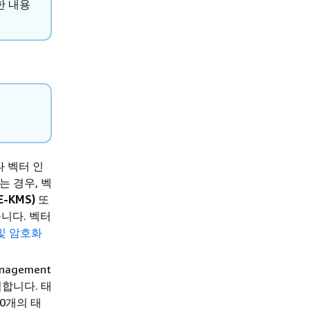
한 내용
 벡터 인
 경우, 벡
-KMS)
또
습니다. 벡터
 및 암호화
nagement
력합니다. 태
0개의 태