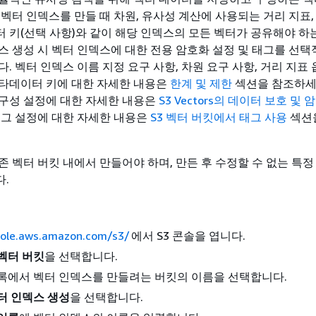
 벡터 인덱스를 만들 때 차원, 유사성 계산에 사용되는 거리 지표,
 키(선택 사항)와 같이 해당 인덱스의 모든 벡터가 공유해야 하
스 생성 시 벡터 인덱스에 대한 전용 암호화 설정 및 태그를 선택
. 벡터 인덱스 이름 지정 요구 사항, 차원 요구 사항, 거리 지표 
타데이터 키에 대한 자세한 내용은
한계 및 제한
섹션을 참조하세
구성 설정에 대한 자세한 내용은
S3 Vectors의 데이터 보호 및 
태그 설정에 대한 자세한 내용은
S3 벡터 버킷에서 태그 사용
섹션
존 벡터 버킷 내에서 만들어야 하며, 만든 후 수정할 수 없는 특정
.
sole.aws.amazon.com/s3/
에서 S3 콘솔을 엽니다.
벡터 버킷
을 선택합니다.
록에서 벡터 인덱스를 만들려는 버킷의 이름을 선택합니다.
터 인덱스 생성
을 선택합니다.