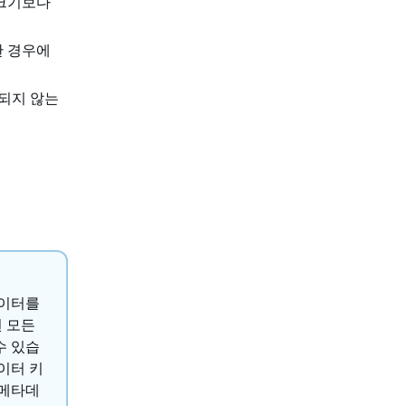
 크기보다
한 경우에
되지 않는
데이터를
된 모든
수 있습
이터 키
 메타데