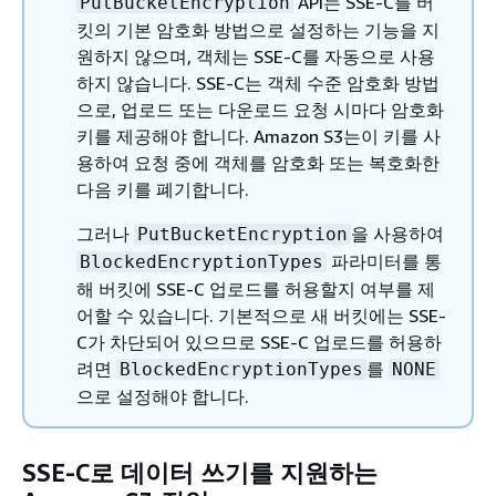
API는 SSE-C를 버
PutBucketEncryption
킷의 기본 암호화 방법으로 설정하는 기능을 지
원하지 않으며, 객체는 SSE-C를 자동으로 사용
하지 않습니다. SSE-C는 객체 수준 암호화 방법
으로, 업로드 또는 다운로드 요청 시마다 암호화
키를 제공해야 합니다. Amazon S3는이 키를 사
용하여 요청 중에 객체를 암호화 또는 복호화한
다음 키를 폐기합니다.
그러나
을 사용하여
PutBucketEncryption
파라미터를 통
BlockedEncryptionTypes
해 버킷에 SSE-C 업로드를 허용할지 여부를 제
어할 수 있습니다. 기본적으로 새 버킷에는 SSE-
C가 차단되어 있으므로 SSE-C 업로드를 허용하
려면
를
BlockedEncryptionTypes
NONE
으로 설정해야 합니다.
SSE-C로 데이터 쓰기를 지원하는