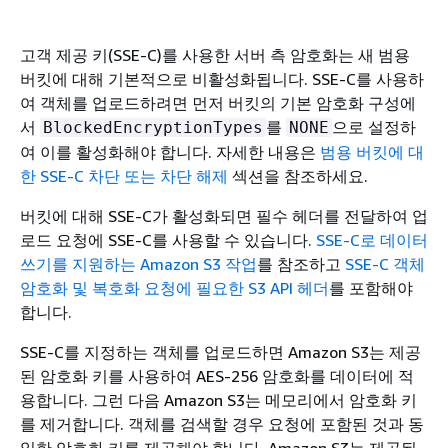
고객 제공 키(SSE-C)를 사용한 서버 측 암호화는 새 범용
버킷에 대해 기본적으로 비활성화됩니다. SSE-C를 사용하
여 객체를 업로드하려면 먼저 버킷의 기본 암호화 구성에
서
를
으로 설정하
BlockedEncryptionTypes
NONE
여 이를 활성화해야 합니다. 자세한 내용은
범용 버킷에 대
한 SSE-C 차단 또는 차단 해제
섹션을 참조하세요.
버킷에 대해 SSE-C가 활성화되면 필수 헤더를 전달하여 업
로드 요청에 SSE-C를 사용할 수 있습니다.
SSE-C로 데이터
쓰기를 지원하는 Amazon S3 작업
를 참조하고
SSE-C 객체
암호화 및 복호화 요청에 필요한 S3 API 헤더
를 포함해야
합니다.
SSE-C를 지정하는 객체를 업로드하면 Amazon S3는 제공
된 암호화 키를 사용하여 AES-256 암호화를 데이터에 적
용합니다. 그런 다음 Amazon S3는 메모리에서 암호화 키
를 제거합니다. 객체를 검색할 경우 요청에 포함된 것과 동