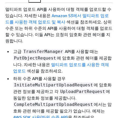
멀티파트 업로드 API를 사용하여 대형 객체를 업로드할 수
있습니다. 자세한 내용은
Amazon S3에서 멀티파트 업로
드를 사용한 객체 업로드 및 복사
섹션을 참조하세요. 상위
수준 또는 하위 수준의 API를 사용하여 대형 객체를 업로드
할 수 있습니다. 이들 API는 요청의 암호화 관련 헤더를 지
원합니다.
고급
API를 사용할 때는
TransferManager
에 암호화 관련 헤더를 제공합
PutObjectRequest
니다. 자세한 내용은
멀티파트 업로드를 사용한 객체
업로드
섹션을 참조하세요.
하위 수준 API를 사용할 경우
에 암호화
InitiateMultipartUploadRequest
관련 정보를 제공하고 각
에
UploadPartRequest
동일한 암호화 정보를 제공합니다.
에서는 암
CompleteMultipartUploadRequest
호화 관련 헤더를 제공할 필요가 없습니다. 예제는
AWS SDK 사용(하위 수준 API)
을 참조하세요.