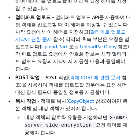
하여 데이터를 업로드할 때 이러한 요청 헤더를 지정
할 수 있습니다.
멀티파트 업로드
- 멀티파트 업로드 API를 사용하여 대
형 객체를 업로드할 때 이 헤더를 지정할 수 있습니다.
시작 요청에서 이 헤더를 지정하고(
멀티파트 업로드
시작에 관한 문서
참조) 각각의 후속 부분은 요청을 업
로드합니다(
Upload Part
또는
UploadPartCopy
참조).
각 파트 업로드 요청에서 암호화 정보는 시작 멀티파
트 업로드 요청의 시작에서 제공한 내용과 동일해야
합니다.
POST 작업
- POST 작업(
객체 POST에 관한 문서
참
조)을 사용하여 객체를 업로드할 경우에는 요청 헤더
대신 양식 필드에 동일한 정보를 제공합니다.
복사 작업
- 객체를 복사(
CopyObject
참조)하려면 원
본 객체 및 대상 객체가 있어야 합니다.
대상 객체의 암호화 유형을 지정하려면
x-amz-
요청 헤더를 제
server-side-encryption
공해야 합니다.