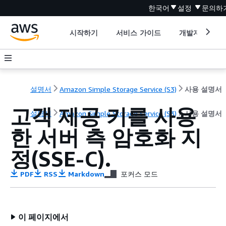
한국어
설정
문의하
시작하기
서비스 가이드
개발자 도구
설명서
Amazon Simple Storage Service (S3)
사용 설명서
고객 제공 키를 사용
설명서
Amazon Simple Storage Service (S3)
사용 설명서
한 서버 측 암호화 지
정(SSE-C).
PDF
RSS
Markdown
포커스 모드
이 페이지에서