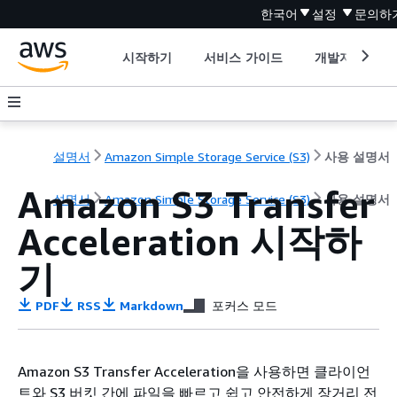
한국어
설정
문의하
시작하기
서비스 가이드
개발자 도구
설명서
Amazon Simple Storage Service (S3)
사용 설명서
Amazon S3 Transfer
설명서
Amazon Simple Storage Service (S3)
사용 설명서
Acceleration 시작하
기
PDF
RSS
Markdown
포커스 모드
Amazon S3 Transfer Acceleration을 사용하면 클라이언
트와 S3 버킷 간에 파일을 빠르고 쉽고 안전하게 장거리 전