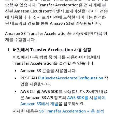
송할 수 있습니다. Transfer Acceleration은 전 세계에 분
산된 Amazon CloudFront의 엣지 로케이션을 데이터 전송
에 사용합니다. 엣지 로케이션에 도착한 데이터는 최적화
된 네트워크 경로를 통해 Amazon S3로 라우팅됩니다.
Amazon S3 Transfer Acceleration을 사용하려면 다음 단
계를 수행합니다.
버킷에서 Transfer Acceleration 사용 설정
버킷에서 다음 방법 중 하나를 사용하여 버킷에서
Transfer Acceleration을 설정할 수 있습니다.
Amazon S3 콘솔을 사용합니다.
REST API
PutBucketAccelerateConfiguration
작
업을 사용합니다.
AWS CLI 및 AWS SDK를 사용합니다. 자세한 내용
은
Amazon S3 API 참조의
AWS SDK를 사용하여
Amazon S3에서 개발
을 참조하세요.
자세한 내용은
S3 Transfer Acceleration 사용 설정