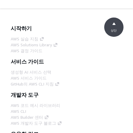
시작하기
상단
AWS 실습 지침
AWS Solutions Library
AWS 결정 가이드
서비스 가이드
생성형 AI 서비스 선택
AWS 서비스 가이드
GitHub의 AWS CLI 지침
개발자 도구
AWS 코드 예시 라이브러리
AWS CLI
AWS Builder 센터
AWS 개발자 도구 블로그