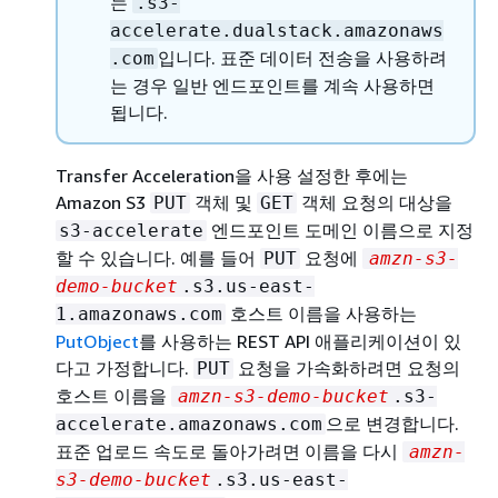
는
.s3-
accelerate.dualstack.amazonaws
입니다. 표준 데이터 전송을 사용하려
.com
는 경우 일반 엔드포인트를 계속 사용하면
됩니다.
Transfer Acceleration을 사용 설정한 후에는
Amazon S3
객체 및
객체 요청의 대상을
PUT
GET
엔드포인트 도메인 이름으로 지정
s3-accelerate
할 수 있습니다. 예를 들어
요청에
PUT
amzn-s3-
demo-bucket
.s3.us-east-
호스트 이름을 사용하는
1.amazonaws.com
PutObject
를 사용하는 REST API 애플리케이션이 있
다고 가정합니다.
요청을 가속화하려면 요청의
PUT
호스트 이름을
amzn-s3-demo-bucket
.s3-
으로 변경합니다.
accelerate.amazonaws.com
표준 업로드 속도로 돌아가려면 이름을 다시
amzn-
s3-demo-bucket
.s3.us-east-