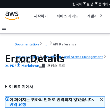
한국어
설정
문의하
시작하기
서비스 가이드
개발자 도구
Documentation
...
API Reference
ErrorDetails
Documentation
AWS Identity and Access Management
API Reference
PDF
Markdown
포커스 모드
이 페이지에서
이 페이지는 귀하의 언어로 번역되지 않았습니다.
번역 요청